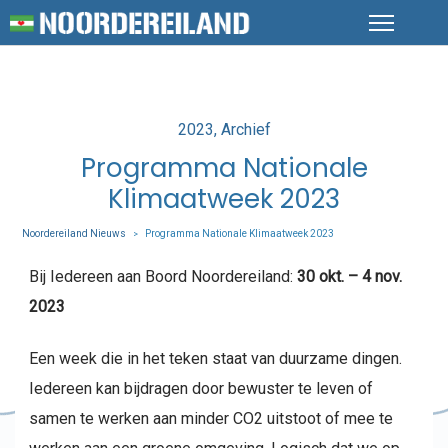
Posted
2023
Archief
in
Programma Nationale
Klimaatweek 2023
Noordereiland Nieuws
Programma Nationale Klimaatweek 2023
>
Bij Iedereen aan Boord Noordereiland:
30 okt. – 4 nov.
2023
Een week die in het teken staat van duurzame dingen.
Iedereen kan bijdragen door bewuster te leven of
samen te werken aan minder CO2 uitstoot of mee te