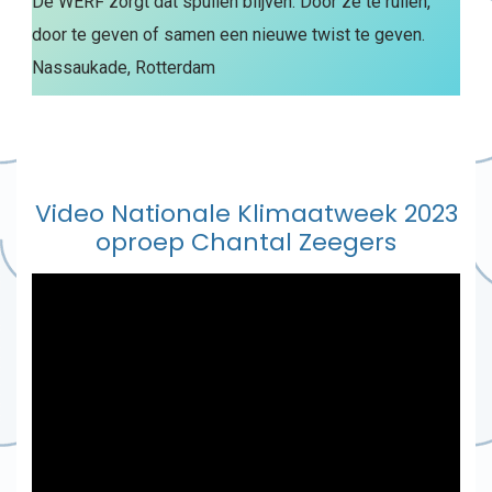
De WERF zorgt dat spullen blijven. Door ze te ruilen,
door te geven of samen een nieuwe twist te geven.
Nassaukade, Rotterdam
Video Nationale Klimaatweek 2023
oproep Chantal Zeegers