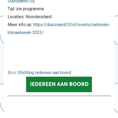
Duurzaam010
)
Tijd: zie programma
Locaties: Noordereiland
Meer info op:
https://duurzaam010.nl/events/nationale-
klimaatweek-2023/
Bron:
Stichting Iederee
n
aan boord