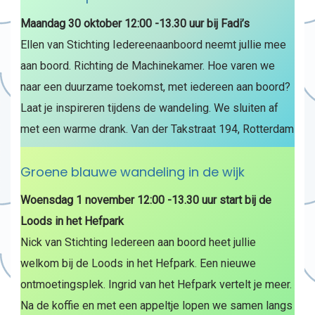
Maandag 30 oktober 12:00 -13.30 uur bij Fadi’s
Ellen van Stichting Iedereenaanboord neemt jullie mee
aan boord. Richting de Machinekamer. Hoe varen we
naar een duurzame toekomst, met iedereen aan boord?
Laat je inspireren tijdens de wandeling. We sluiten af
met een warme drank. Van der Takstraat 194, Rotterdam
Groene blauwe wandeling in de wijk
Woensdag 1 november 12:00 -13.30 uur start bij de
Loods in het Hefpark
Nick van Stichting Iedereen aan boord heet jullie
welkom bij de Loods in het Hefpark. Een nieuwe
ontmoetingsplek. Ingrid van het Hefpark vertelt je meer.
Na de koffie en met een appeltje lopen we samen langs