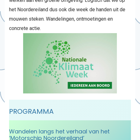
werken aan een groene omgeving. Logisch dat we op
het Noordereiland dus ook die week de handen uit de
mouwen steken. Wandelingen, ontmoetingen en
concrete actie.
PROGRAMMA
Wandelen langs het verhaal van het
‘Motorschip Noordereiland’