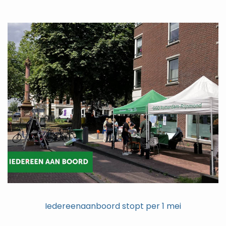
Iedereenaanboord stopt per 1 mei