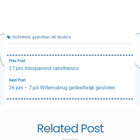
DichtWerk
,
gedichten
,
NE Studio's
Bericht
Prev Post
navigatie
27 juni Inloopavond calisthenics
Next Post
26 juni – 7 juli Willemsbrug gedeeltelijk gesloten
Related Post