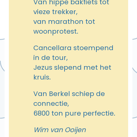
Van hippe bakfiets tot
vieze trekker,
van marathon tot
woonprotest.
Cancellara stoempend
in de tour,
Jezus slepend met het
kruis.
Van Berkel schiep de
connectie,
6800 ton pure perfectie.
Wim van Ooijen