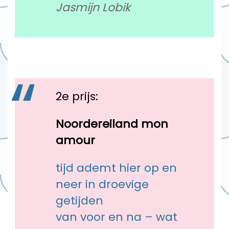
Jasmijn Lobik
2e prijs:
Noordereiland mon
amour
tijd ademt hier op en
neer in droevige
getijden
van voor en na – wat