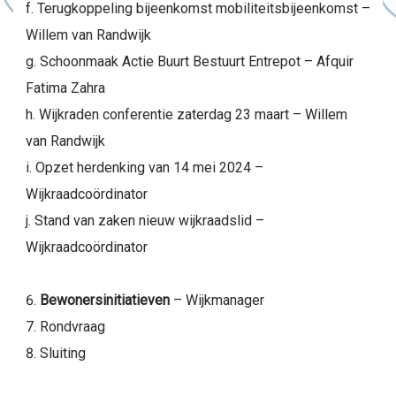
f. Terugkoppeling bijeenkomst mobiliteitsbijeenkomst –
Willem van Randwijk
g. Schoonmaak Actie Buurt Bestuurt Entrepot – Afquir
Fatima Zahra
h. Wijkraden conferentie zaterdag 23 maart – Willem
van Randwijk
i. Opzet herdenking van 14 mei 2024 –
Wijkraadcoördinator
j. Stand van zaken nieuw wijkraadslid –
Wijkraadcoördinator
Bewonersinitiatieven
– Wijkmanager
Rondvraag
Sluiting