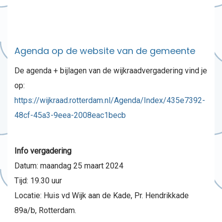
Agenda op de website van de gemeente
De agenda + bijlagen van de wijkraadvergadering vind je
op:
https://wijkraad.rotterdam.nl/Agenda/Index/435e7392-
48cf-45a3-9eea-2008eac1becb
Info vergadering
Datum: maandag 25 maart 2024
Tijd: 19.30 uur
Locatie: Huis vd Wijk aan de Kade, Pr. Hendrikkade
89a/b, Rotterdam.