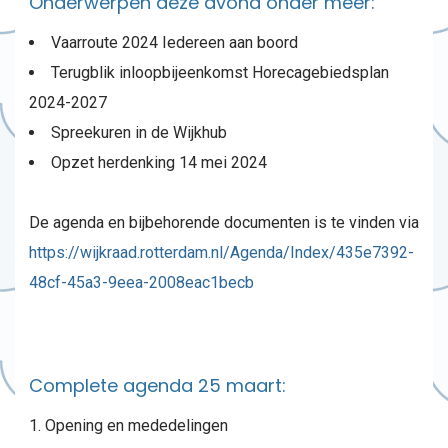
Onderwerpen deze avond onder meer:
Vaarroute 2024 Iedereen aan boord
Terugblik inloopbijeenkomst Horecagebiedsplan
2024-2027
Spreekuren in de Wijkhub
Opzet herdenking 14 mei 2024
De agenda en bijbehorende documenten is te vinden via
https://wijkraad.rotterdam.nl/Agenda/Index/435e7392-
48cf-45a3-9eea-2008eac1becb
Complete agenda 25 maart:
Opening en mededelingen