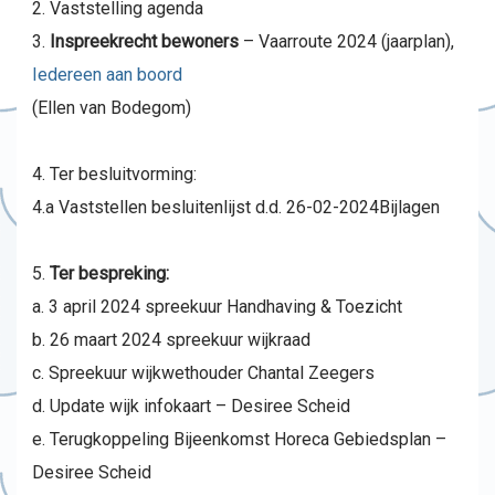
Vaststelling agenda
Inspreekrecht bewoners
– Vaarroute 2024 (jaarplan),
Iedereen aan boord
(Ellen van Bodegom)
Ter besluitvorming:
4.a Vaststellen besluitenlijst d.d. 26-02-2024Bijlagen
Ter bespreking:
a. 3 april 2024 spreekuur Handhaving & Toezicht
b. 26 maart 2024 spreekuur wijkraad
c. Spreekuur wijkwethouder Chantal Zeegers
d. Update wijk infokaart – Desiree Scheid
e. Terugkoppeling Bijeenkomst Horeca Gebiedsplan –
Desiree Scheid