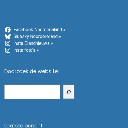
Facebook Noordereiland »
Bluesky Noordereiland »
Insta Eilandnieuws »
Insta foto's »
Doorzoek de website:
Zoeken
Laatste bericht: