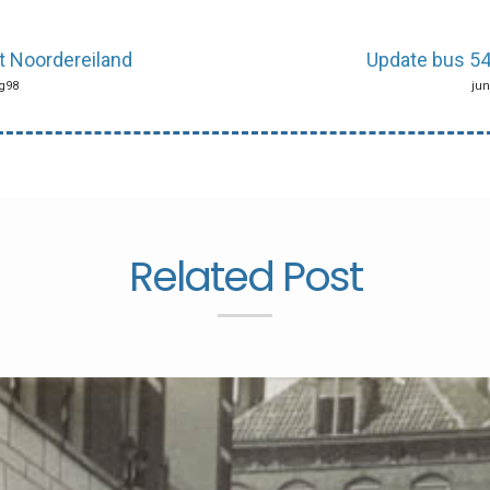
t Noordereiland
Update bus 54
ng98
jun
Related Post