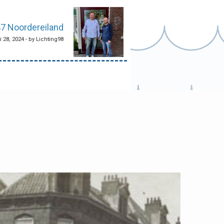
7 Noordereiland
i 28, 2024 - by Lichting98