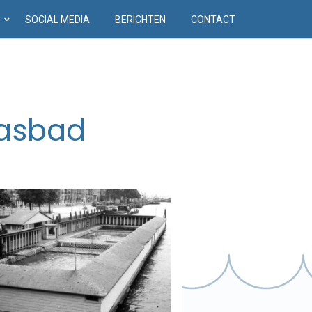
D
SOCIAL MEDIA
BERICHTEN
CONTACT
aasbad