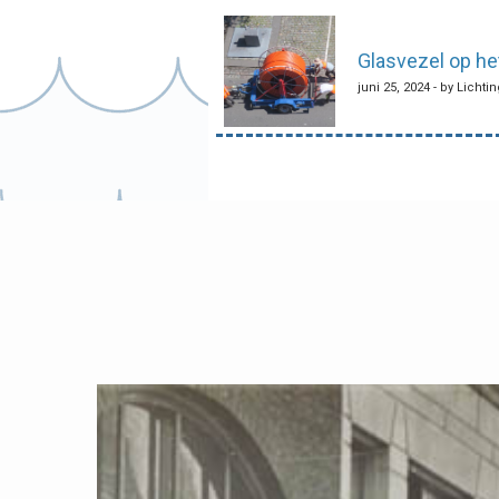
navigatie
Glasvezel op he
juni 25, 2024 - by Lichti