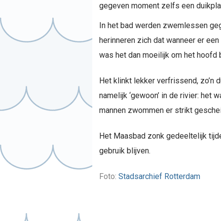
gegeven moment zelfs een duikpla
In het bad werden zwemlessen ge
herinneren zich dat wanneer er een
was het dan moeilijk om het hoofd 
Het klinkt lekker verfrissend, zo’
namelijk ‘gewoon’ in de rivier: het 
mannen zwommen er strikt gescheid
Het Maasbad zonk gedeeltelijk ti
gebruik blijven.
Foto:
Stad
sarchief Rotterdam