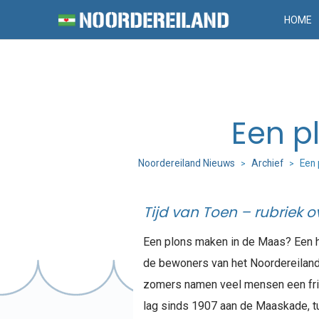
HOME
Een p
Noordereiland Nieuws
Archief
Een 
>
>
Tijd van Toen – rubriek o
Een plons maken in de Maas? Een he
de bewoners van het Noordereiland
zomers namen veel mensen een fris
lag sinds 1907 aan de Maaskade, t