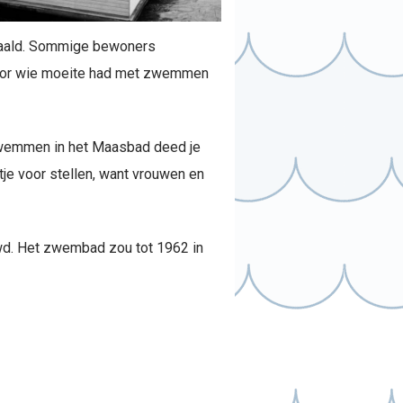
haald. Sommige bewoners
. Voor wie moeite had met zwemmen
. Zwemmen in het Maasbad deed je
itje voor stellen, want vrouwen en
d. Het zwembad zou tot 1962 in