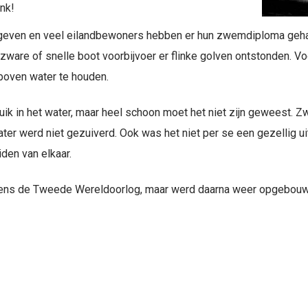
nk!
geven en veel eilandbewoners hebben er hun zwemdiploma ge
 zware of snelle boot voorbijvoer er flinke golven ontstonden
boven water te houden.
n duik in het water, maar heel schoon moet het niet zijn geweest
water werd niet gezuiverd. Ook was het niet per se een gezellig u
en van elkaar.
jdens de Tweede Wereldoorlog, maar werd daarna weer opgebouw