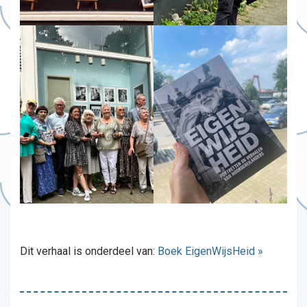
Dit verhaal is onderdeel van:
Boek EigenWijsHeid »