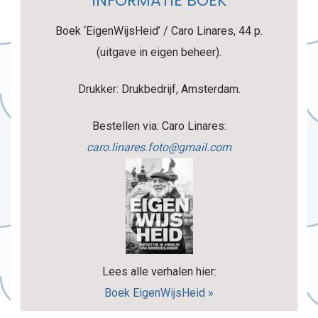
INFORMATIE BOEK
Boek ‘EigenWijsHeid’ / Caro Linares, 44 p.
(uitgave in eigen beheer).
Drukker: Drukbedrijf, Amsterdam.
Bestellen via: Caro Linares:
caro.linares.foto@gmail.com
Lees alle verhalen hier:
Boek EigenWijsHeid »