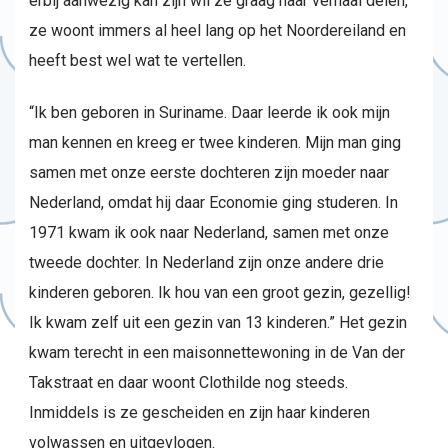
erbij aanwezig kan zijn wil ze graag haar verhaal delen,
ze woont immers al heel lang op het Noordereiland en
heeft best wel wat te vertellen.
“Ik ben geboren in Suriname. Daar leerde ik ook mijn
man kennen en kreeg er twee kinderen. Mijn man ging
samen met onze eerste dochteren zijn moeder naar
Nederland, omdat hij daar Economie ging studeren. In
1971 kwam ik ook naar Nederland, samen met onze
tweede dochter. In Nederland zijn onze andere drie
kinderen geboren. Ik hou van een groot gezin, gezellig!
Ik kwam zelf uit een gezin van 13 kinderen.” Het gezin
kwam terecht in een maisonnettewoning in de Van der
Takstraat en daar woont Clothilde nog steeds.
Inmiddels is ze gescheiden en zijn haar kinderen
volwassen en uitgevlogen.