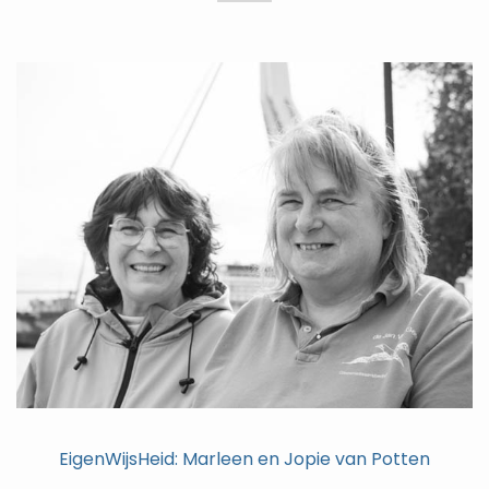
EigenWijsHeid: Marleen en Jopie van Potten