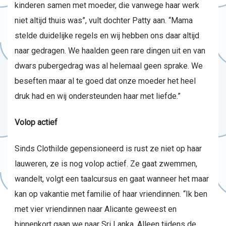
kinderen samen met moeder, die vanwege haar werk
niet altijd thuis was”, vult dochter Patty aan. “Mama
stelde duidelijke regels en wij hebben ons daar altijd
naar gedragen. We haalden geen rare dingen uit en van
dwars pubergedrag was al helemaal geen sprake. We
beseften maar al te goed dat onze moeder het heel
druk had en wij ondersteunden haar met liefde.”
Volop actief
Sinds Clothilde gepensioneerd is rust ze niet op haar
lauweren, ze is nog volop actief. Ze gaat zwemmen,
wandelt, volgt een taalcursus en gaat wanneer het maar
kan op vakantie met familie of haar vriendinnen. “Ik ben
met vier vriendinnen naar Alicante geweest en
binnenkort gaan we naar Sri Lanka. Alleen tijdens de