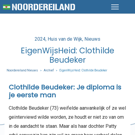
Posted
2024
Huis van de Wijk
Nieuws
in
EigenWijsHeid: Clothilde
Beudeker
Noordereiland Nieuws
Archief
EigenWijsHeid: Clothilde Beudeker
>
>
Clothilde Beudeker: Je diploma is
je eerste man
Clothilde Beudeker (73) weifelde aanvankelijk of ze wel
geïnterviewd wilde worden, ze houdt er niet zo van om
in de aandacht te staan. Maar als haar dochter Patty