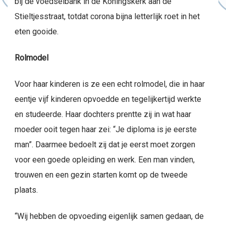
bij de voedselbank in de Koningskerk aan de
Stieltjesstraat, totdat corona bijna letterlijk roet in het
eten gooide.
Rolmodel
Voor haar kinderen is ze een echt rolmodel, die in haar
eentje vijf kinderen opvoedde en tegelijkertijd werkte
en studeerde. Haar dochters prentte zij in wat haar
moeder ooit tegen haar zei: “Je diploma is je eerste
man”. Daarmee bedoelt zij dat je eerst moet zorgen
voor een goede opleiding en werk. Een man vinden,
trouwen en een gezin starten komt op de tweede
plaats.
“Wij hebben de opvoeding eigenlijk samen gedaan, de