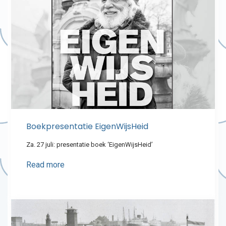
Boekpresentatie EigenWijsHeid
Za. 27 juli: presentatie boek ‘EigenWijsHeid’
Read more