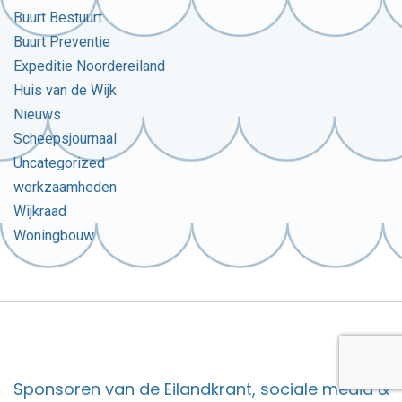
Buurt Bestuurt
Buurt Preventie
Expeditie Noordereiland
Huis van de Wijk
Nieuws
Scheepsjournaal
Uncategorized
werkzaamheden
Wijkraad
Woningbouw
Sponsoren van de Eilandkrant, sociale media &