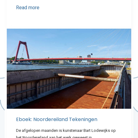
Read more
Eboek: Noordereiland Tekeningen
De afgelopen maanden is kunstenaar Bart Lodewijks op
het Noordereiland aan het werk geweest in…