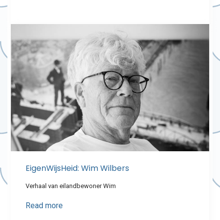
EigenWijsHeid: Wim Wilbers
Verhaal van eilandbewoner Wim
Read more