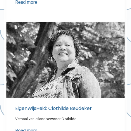
Read more
EigenWijsHeid: Clothilde Beudeker
Verhaal van eilandbewoner Clothilde
Read more