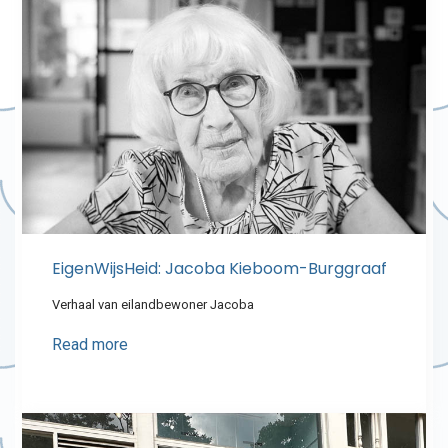
EigenWijsHeid: Jacoba Kieboom-Burggraaf
Verhaal van eilandbewoner Jacoba
Read more