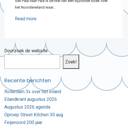
Van Paal naar Pala is de titel van een bijzonder boek over
het Noordereiland waar…
Read more
Doorzoek de website
Zoek!
Recente berichten
Rollerdam 3x over het eiland
Eilandkrant augustus 2026
Augustus 2026 agenda
Oproep Street Kitchen 30 aug
Feijenoord 200 jaar