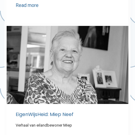
Read more
EigenWijsHeid: Miep Neef
Verhaal van eilandbewoner Miep