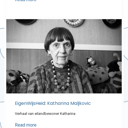
EigenWijsHeid: Katharina Maljkovic
Verhaal van eilandbewoner Katharina
Read more