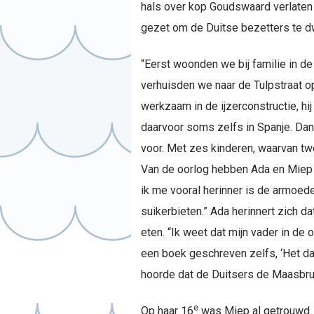
hals over kop Goudswaard verlaten
gezet om de Duitse bezetters te 
“Eerst woonden we bij familie in d
verhuisden we naar de Tulpstraat o
werkzaam in de ijzerconstructie, hi
daarvoor soms zelfs in Spanje. Dan 
voor. Met zes kinderen, waarvan tw
Van de oorlog hebben Ada en Miep n
ik me vooral herinner is de armoed
suikerbieten.” Ada herinnert zich da
eten. “Ik weet dat mijn vader in de 
een boek geschreven zelfs, ‘Het dag
hoorde dat de Duitsers de Maasbr
e
Op haar 16
was Miep al getrouwd. 