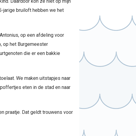
ind. Daardoor kon ze niet op mijn
5-jarige bruiloft hebben we het
 Antonius, op een afdeling voor
p, op het Burgemeester
urtgenoten die er een bakkie
toelaat. We maken uitstapjes naar
poffertjes eten in de stad en naar
n praatje. Dat geldt trouwens voor