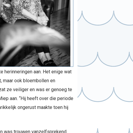
e herinneringen aan. Het enige wat
ot, maar ook bloembollen en
 zat ze veiliger en was er genoeg te
Miep aan. “Hij heeft over die periode
ikkelijk ongerust maakte toen hij
dan was trouwen vanzelfsprekend.