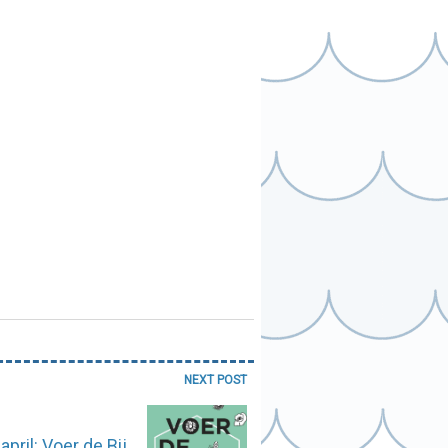
NEXT POST
april: Voer de Bij