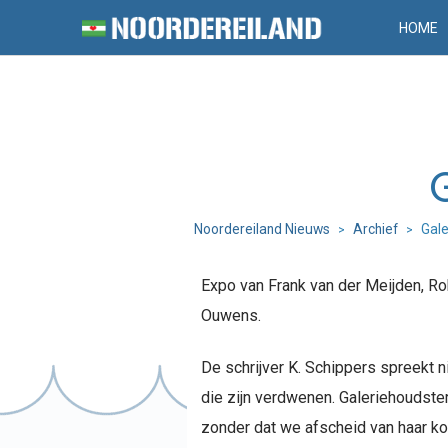
HOME
Noordereiland Nieuws
Archief
Gale
>
>
Expo van Frank van der Meijden, R
Ouwens.
De schrijver K. Schippers spreekt n
die zijn verdwenen. Galeriehoudste
zonder dat we afscheid van haar ko