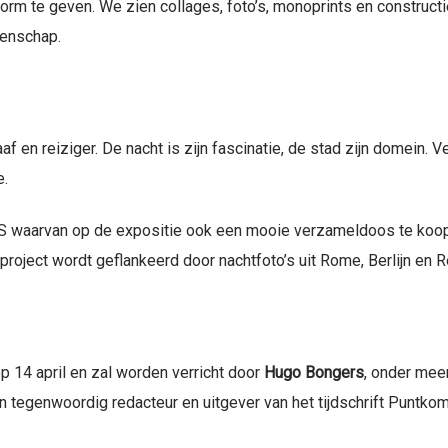
orm te geven. We zien collages, foto’s, monoprints en constructie
enschap.
aaf en reiziger. De nacht is zijn fascinatie, de stad zijn domein. 
e.
 AS waarvan op de expositie ook een mooie verzameldoos te koop 
project wordt geflankeerd door nachtfoto’s uit Rome, Berlijn en 
p 14 april en zal worden verricht door
Hugo Bongers
, onder meer
tegenwoordig redacteur en uitgever van het tijdschrift Puntkom