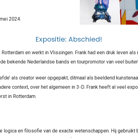
 mei 2024.
Expositie: Abschied!
 Rotterdam en werkt in Vlissingen. Frank had een druk leven als 
nde bekende Nederlandse bands en tourpromotor van veel buiten
iefde’ als creator weer opgepakt; ditmaal als beeldend kunstenaa
andere context, over het algemeen in 3-D. Frank heeft al veel exp
erst in Rotterdam.
logica en filosofie van de exacte wetenschappen. Hij gebruikt 