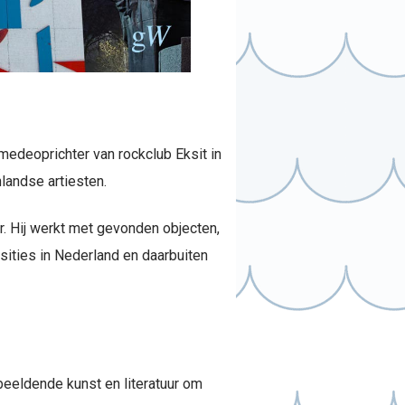
medeoprichter van rockclub Eksit in
landse artiesten.
r. Hij werkt met gevonden objecten,
osities in Nederland en daarbuiten
beeldende kunst en literatuur om