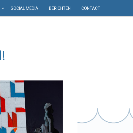
D
SOCIAL MEDIA
BERICHTEN
CONTACT
!