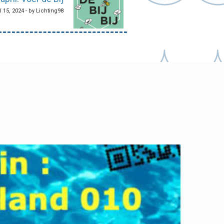
l 15, 2024 - by Lichting98