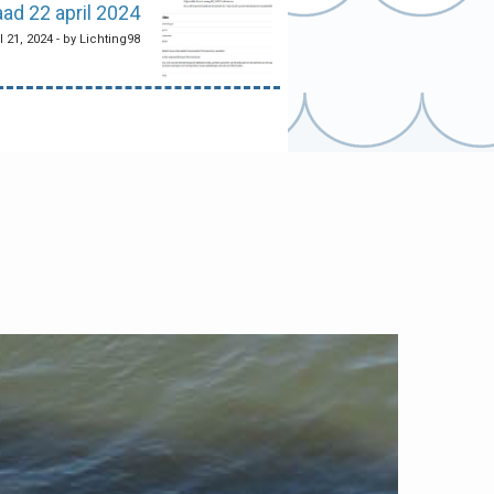
ad 22 april 2024
l 21, 2024 - by Lichting98