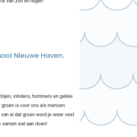
ix van zon en regen.
chool Nieuwe Haven.
bijen, vlinders, hommels en gekke
En groen is voor ons als mensen
 van al dat groen word je weer veel
we samen wat aan doen!