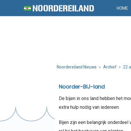
HOME
Noordereiland Nieuws
Archief
22 a
>
>
Noorder-BIJ-land
De bijen in ons land hebben het moe
extra hulp nodig van iedereen.
Bijen zijn een belangrijk onderdeel