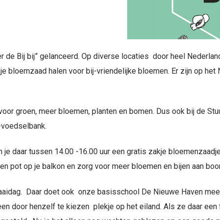
er de Bij bij” gelanceerd. Op diverse locaties door heel Nederlan
je bloemzaad halen voor bij-vriendelijke bloemen. Er zijn op het N
 voor groen, meer bloemen, planten en bomen. Dus ook bij de St
n-voedselbank.
je daar tussen 14.00 -16.00 uur een gratis zakje bloemenzaadje
in een pot op je balkon en zorg voor meer bloemen en bijen aan boo
zaaidag. Daar doet ook onze basisschool De Nieuwe Haven mee. Ie
n door henzelf te kiezen plekje op het eiland. Als ze daar een f