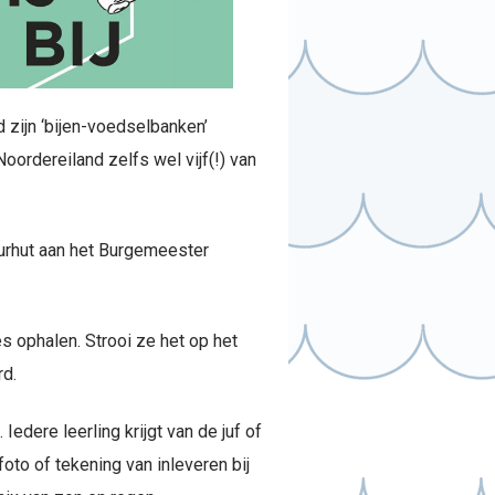
d zijn ‘bijen-voedselbanken’
oordereiland zelfs wel vijf(!) van
uurhut aan het Burgemeester
s ophalen. Strooi ze het op het
rd.
dere leerling krijgt van de juf of
oto of tekening van inleveren bij