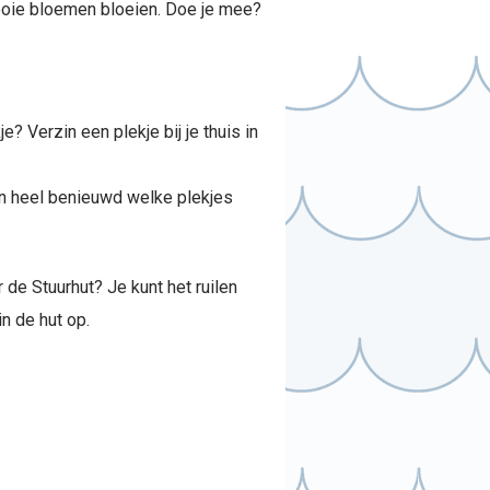
mooie bloemen bloeien. Doe je mee?
? Verzin een plekje bij je thuis in
ijn heel benieuwd welke plekjes
de Stuurhut? Je kunt het ruilen
n de hut op.