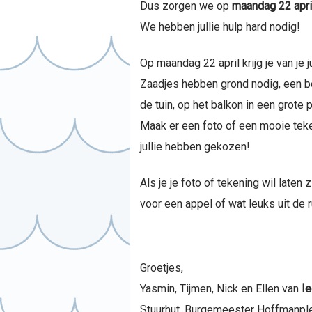
Dus zorgen we op
maandag 22 apr
We hebben jullie hulp hard nodig!
Op maandag 22 april krijg je van je
Zaadjes hebben grond nodig, een beet
de tuin, op het balkon in een grote po
Maak er een foto of een mooie teke
jullie hebben gekozen!
Als je je foto of tekening wil late
voor een appel of wat leuks uit de 
Groetjes,
Yasmin, Tijmen, Nick en Ellen van
I
Stuurhut, Burgemeester Hoffmanpl