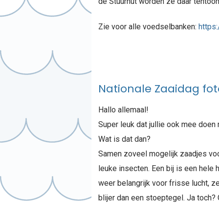
de Stuurhut worden ze daar tentoo
Zie voor alle voedselbanken:
https
Nationale Zaaidag fot
Hallo allemaal!
Super leuk dat jullie ook mee doen
Wat is dat dan?
Samen zoveel mogelijk zaadjes voo
leuke insecten. Een bij is een hele
weer belangrijk voor frisse lucht, 
blijer dan een stoeptegel. Ja toch