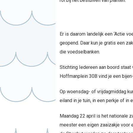
rol bij het bestuiven van planten.
Er is daarom landelijk een ‘Actie vo
geopend. Daar kun je gratis een zak
die voedselbanken.
Stichting Iedereen aan boord staat
Hoffmanplein 30B vind je een bije
Op woensdag- of vrijdagmiddag kun 
eiland in je tuin, in een perkje of 
Maandag 22 april is het nationale 
meester een eigen zaaizakje voor ee