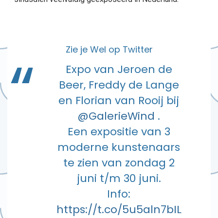
Zie je Wel op Twitter
Expo van Jeroen de
Beer, Freddy de Lange
en Florian van Rooij bij
@GalerieWind
.
Een expositie van 3
moderne kunstenaars
te zien van zondag 2
juni t/m 30 juni.
Info:
https://t.co/5u5aln7bIL