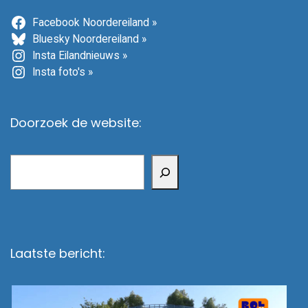
Facebook Noordereiland »
Bluesky Noordereiland »
Insta Eilandnieuws »
Insta foto's »
Doorzoek de website:
Zoeken
Laatste bericht: