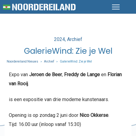
Posted
2024
Archief
in
GalerieWind: Zie je Wel
Noordereiland Nieuws
Archief
GalerieWind: Zie je Wel
>
>
Expo van
Jeroen de Beer
,
Freddy de Lange
en
Florian
van Rooij
.
is een expositie van drie moderne kunstenaars.
Opening is op zondag 2 juni door
Nico Okkerse
.
Tijd: 16.00 uur (inloop vanaf 15:30)