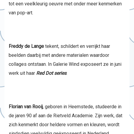
tot een veelkleurig oeuvre met onder meer kenmerken
van pop-art.
Freddy de Lange
tekent, schildert en verrijkt haar
beelden daarbij met andere materialen waardoor
collages ontstaan. In Galerie Wind exposeert ze in juni
werk uit haar
Red Dot series
.
Florian van Rooij
, geboren in Heemstede, studeerde in
de jaren 90 af aan de Rietveld Academie. Zijn werk, dat
zich kenmerkt door heldere vormen en kleuren, wordt
sindsdien veelvuldig geëxposeerd in Nederland.