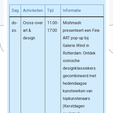
Dag
Activiteiten
Tijd
Informatie
do-
Cross-over
11.00-
Mishmash
zo.
art &
17.00
presenteert een Fine
design
ART pop-up bij
Galerie Wind in
Rotterdam. Ontdek
iconische
designklassiekers
gecombineerd met
hedendaagse
kunstwerken van
topkunstenaars
(Kerstdagen