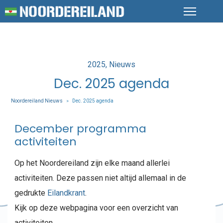
Posted
2025
Nieuws
in
Dec. 2025 agenda
Noordereiland Nieuws
Dec. 2025 agenda
>
December programma
activiteiten
Op het Noordereiland zijn elke maand allerlei
activiteiten. Deze passen niet altijd allemaal in de
gedrukte
Eilandkrant
.
Kijk op deze webpagina voor een overzicht van
activiteiten.