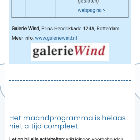
gesloten)
webpagina >
Galerie Wind
, Prins Hendrikkade 124A, Rotterdam
Meer info:
www.galeriewind.nl
Het maandprogramma is helaas
niet altijd compleet
Let op bij alle activiteiten:
wijzigingen voorbehouden,