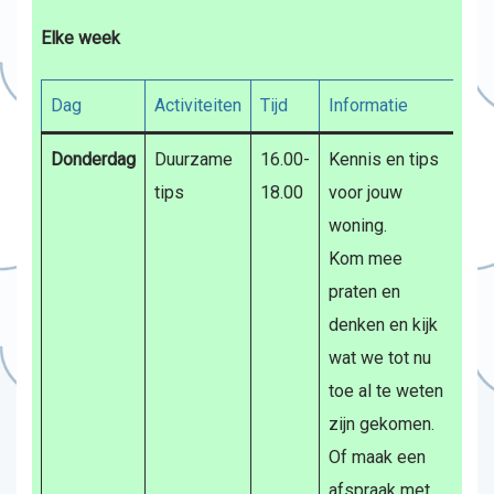
Elke week
Dag
Activiteiten
Tijd
Informatie
Donderdag
Duurzame
16.00-
Kennis en tips
tips
18.00
voor jouw
woning.
Kom mee
praten en
denken en kijk
wat we tot nu
toe al te weten
zijn gekomen.
Of maak een
afspraak met