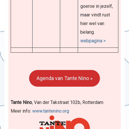
goeroe in jezelf,
maar vindt rust
hier wel van
belang.
webpagina >
Agenda van Tante Nino »
Tante Nino
, Van der Takstraat 102b, Rotterdam
Meer info:
www.tantenino.org