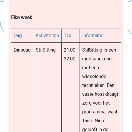
Elke week
Dag
Activiteiten
Tijd
Informatie
Dinsdag
StilSitting
21.00-
StilSitting is een
22.00
meditatiekring
met een
wisselende
technieken. Een
vaste host draagt
zorg voor het
programma, want
Tante Nino
gelooft in de