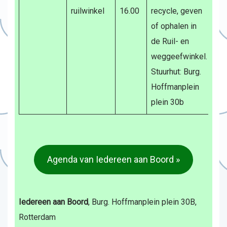
ruilwinkel
16.00
recycle, geven
of ophalen in
de Ruil- en
weggeefwinkel.
Stuurhut: Burg.
Hoffmanplein
plein 30b
Agenda van Iedereen aan Boord »
Iedereen aan Boord
, Burg. Hoffmanplein plein 30B,
Rotterdam