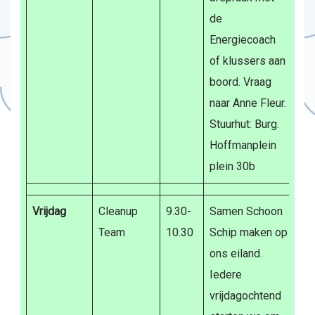
de
Energiecoach
of klussers aan
boord. Vraag
naar Anne Fleur.
Stuurhut: Burg.
Hoffmanplein
plein 30b
Vrijdag
Cleanup
9.30-
Samen Schoon
Team
10.30
Schip maken op
ons eiland.
Iedere
vrijdagochtend