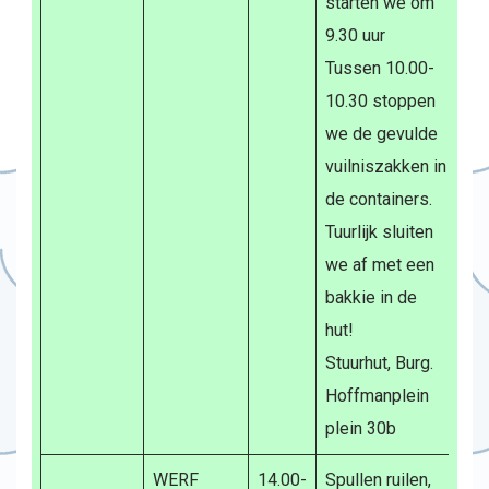
starten we om
9.30 uur
Tussen 10.00-
10.30 stoppen
we de gevulde
vuilniszakken in
de containers.
Tuurlijk sluiten
we af met een
bakkie in de
hut!
Stuurhut, Burg.
Hoffmanplein
plein 30b
WERF
14.00-
Spullen ruilen,