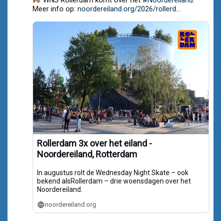
on
Meer info op:
noordereiland.org/2026/rollerd...
Bluesky
Rollerdam 3x over het eiland -
Noordereiland, Rotterdam
In augustus rolt de Wednesday Night Skate – ook
bekend alsRollerdam – drie woensdagen over het
Noordereiland.
noordereiland.org