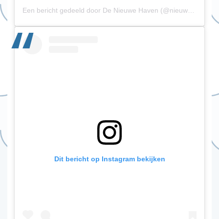
Een bericht gedeeld door De Nieuwe Haven (@nieuwehavenrdam)
Dit bericht op Instagram bekijken