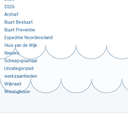
2026
Archief
Buurt Bestuurt
Buurt Preventie
Expeditie Noordereiland
Huis van de Wijk
Nieuws
Scheepsjournaal
Uncategorized
werkzaamheden
Wijkraad
Woningbouw