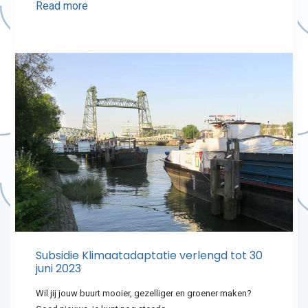
Read more
Subsidie Klimaatadaptatie verlengd tot 30
juni 2023
Wil jij jouw buurt mooier, gezelliger en groener maken?