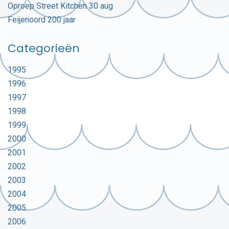
Oproep Street Kitchen 30 aug
Feijenoord 200 jaar
Categorieën
1995
1996
1997
1998
1999
2000
2001
2002
2003
2004
2005
2006