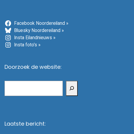
Facebook Noordereiland »
Bluesky Noordereiland »
Insta Eilandnieuws »
Insta foto's »
Doorzoek de website:
Zoeken
Laatste bericht: