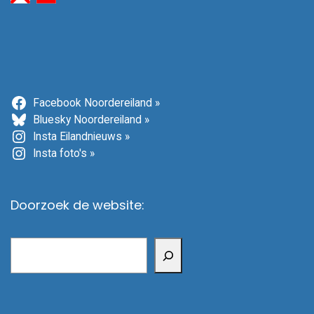
Facebook Noordereiland »
Bluesky Noordereiland »
Insta Eilandnieuws »
Insta foto's »
Doorzoek de website:
Zoeken