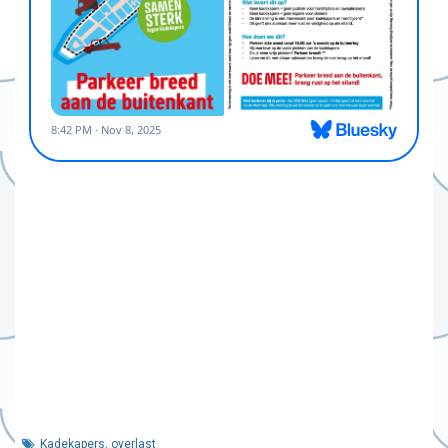
Kadekapers
,
overlast