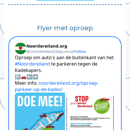
Flyer met oproep