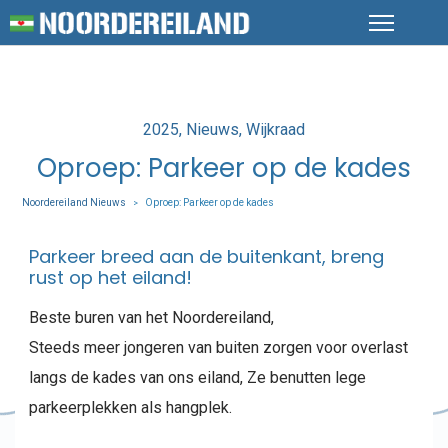
Posted
2025
Nieuws
Wijkraad
in
Oproep: Parkeer op de kades
Noordereiland Nieuws
Oproep: Parkeer op de kades
>
Parkeer breed aan de buitenkant, breng
rust op het eiland!
Beste buren van het Noordereiland,
Steeds meer jongeren van buiten zorgen voor overlast
langs de kades van ons eiland, Ze benutten lege
parkeerplekken als hangplek.