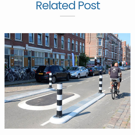
Related Post