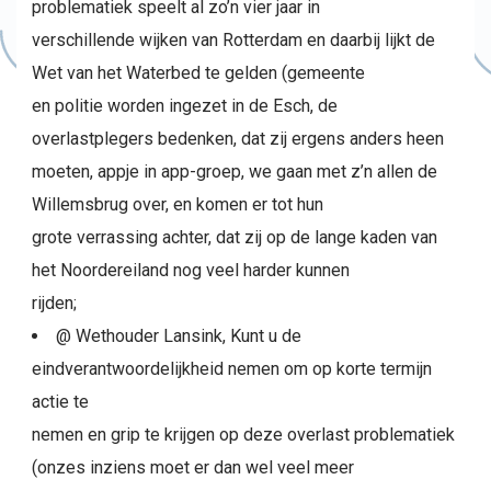
problematiek speelt al zo’n vier jaar in
verschillende wijken van Rotterdam en daarbij lijkt de
Wet van het Waterbed te gelden (gemeente
en politie worden ingezet in de Esch, de
overlastplegers bedenken, dat zij ergens anders heen
moeten, appje in app-groep, we gaan met z’n allen de
Willemsbrug over, en komen er tot hun
grote verrassing achter, dat zij op de lange kaden van
het Noordereiland nog veel harder kunnen
rijden;
@ Wethouder Lansink, Kunt u de
eindverantwoordelijkheid nemen om op korte termijn
actie te
nemen en grip te krijgen op deze overlast problematiek
(onzes inziens moet er dan wel veel meer