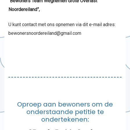
“Bewoners Team Wegnemen Grote Overlast
Noordereiland”,
U kunt contact met ons opnemen via dit e-mail adres:
bewonersnoordereiland@gmail.com
Oproep aan bewoners om de
onderstaande petitie te
ondertekenen: