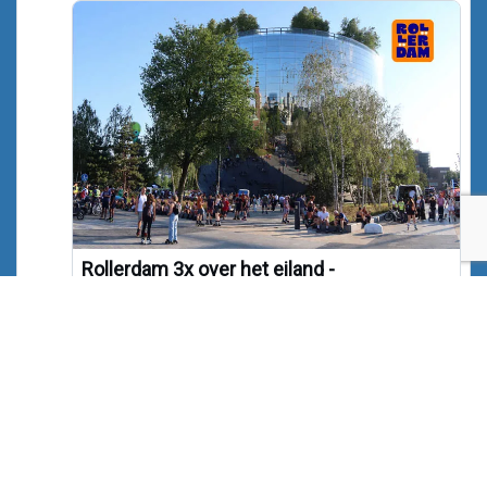
Rollerdam 3x over het eiland -
Noordereiland, Rotterdam
In augustus rolt de Wednesday Night Skate – ook
bekend alsRollerdam – drie woensdagen over het
Noordereiland.
noordereiland.org