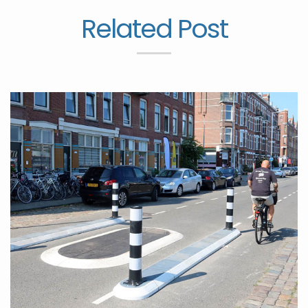
Related Post