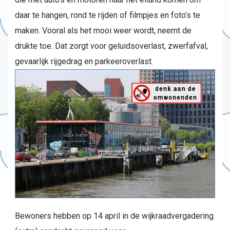
daar te hangen, rond te rijden of filmpjes en foto’s te
maken. Vooral als het mooi weer wordt, neemt de
drukte toe. Dat zorgt voor geluidsoverlast, zwerfafval,
gevaarlijk rijgedrag en parkeeroverlast.
Bewoners hebben op 14 april in de wijkraadvergadering