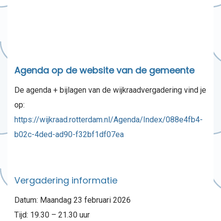
Agenda op de website van de gemeente
De agenda + bijlagen van de wijkraadvergadering vind je
op:
https://wijkraad.rotterdam.nl/Agenda/Index/088e4fb4-
b02c-4ded-ad90-f32bf1df07ea
Vergadering informatie
Datum: Maandag 23 februari 2026
Tijd: 19.30 – 21.30 uur