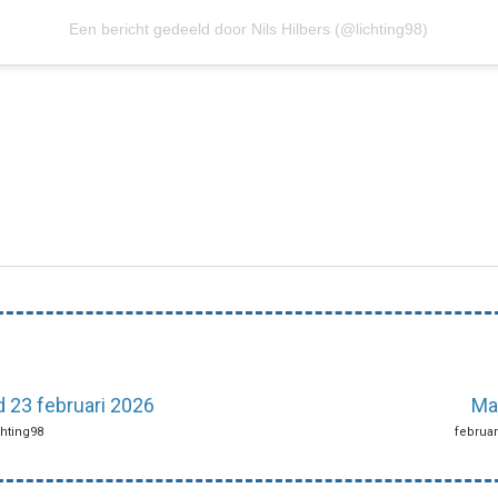
Een bericht gedeeld door Nils Hilbers (@lichting98)
 23 februari 2026
Ma
chting98
februar