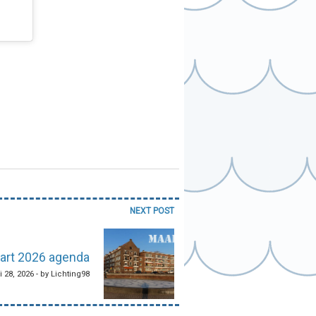
NEXT POST
art 2026 agenda
i 28, 2026 - by Lichting98