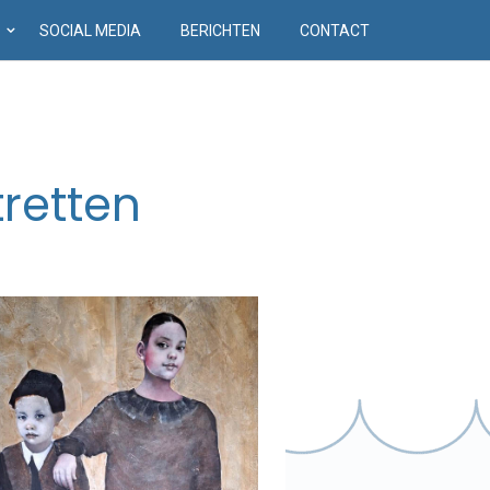
D
SOCIAL MEDIA
BERICHTEN
CONTACT
retten