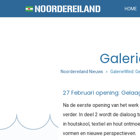
HOME
Galer
Noordereiland Nieuws
GalerieWind: G
>
27 Februari opening: Gelaa
Na de eerste opening van het werk 
verder. In deel 2 wordt de dialoog 
in houtskool, textiel en hout ontmo
vormen en nieuwe perspectieven.