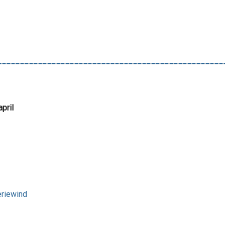
pril
riewind