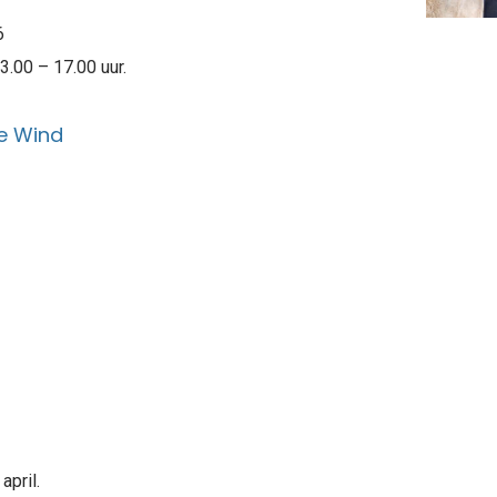
6
13.00 – 17.00 uur.
ie Wind
april.