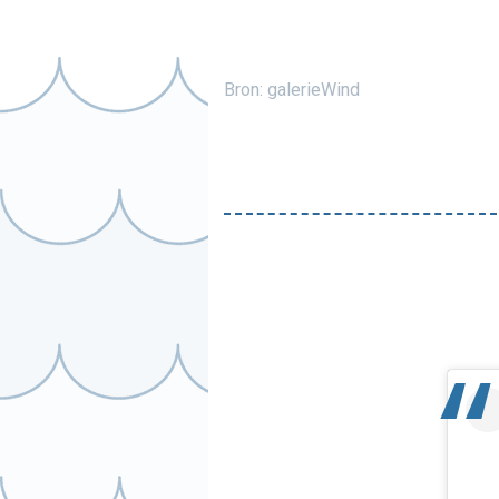
Bron: galerieWind