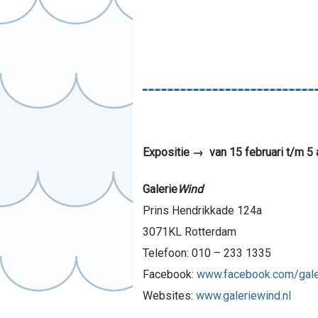
Expositie → van 15 februari t/m 5 a
Galerie
Wind
Prins Hendrikkade 124a
3071KL Rotterdam
Telefoon: 010 – 233 1335
Facebook:
www.facebook.com/gale
Websites:
www.galeriewind.nl