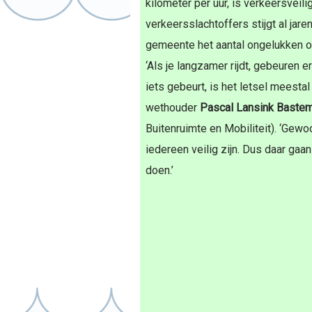
kilometer per uur, is verkeersveili
verkeersslachtoffers stijgt al jar
gemeente het aantal ongelukken o
‘Als je langzamer rijdt, gebeuren e
iets gebeurt, is het letsel meestal
wethouder
Pascal Lansink Bastem
Buitenruimte en Mobiliteit). ‘Gewo
iedereen veilig zijn. Dus daar gaa
doen.’