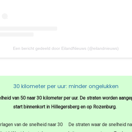
Een bericht gedeeld door EilandNieuws (@eilandnieuws)
30 kilometer per uur: minder ongelukken
heid van 50 naar 30 kilometer per uur. De straten worden aang
start binnenkort in Hillegersberg en op Rozenburg.
erlagen van de snelheid naar 30
De straten waar de snelheid naa