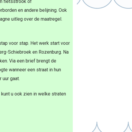
n fietsstrook of
rborden en andere belijning. Ook
agne uitleg over de maatregel.
stap voor stap. Het werk start voor
sberg-Schiebroek en Rozenburg. Na
en. Via een brief brengt de
te wanneer een straat in hun
 uur gaat.
r kunt u ook zien in welke straten