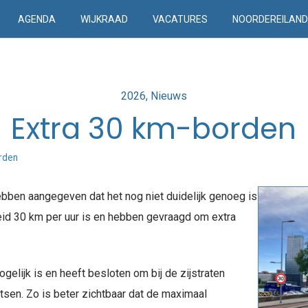
AGENDA
WIJKRAAD
VACATURES
NOORDEREILAN
Posted
2026
Nieuws
in
Extra 30 km-borden
rden
bben aangegeven dat het nog niet duidelijk genoeg is
id 30 km per uur is en hebben gevraagd om extra
lijk is en heeft besloten om bij de zijstraten
tsen. Zo is beter zichtbaar dat de maximaal