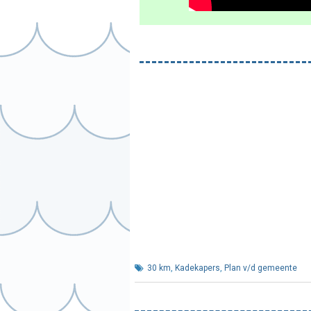
30 km
,
Kadekapers
,
Plan v/d gemeente