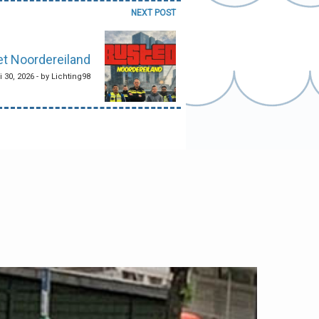
NEXT POST
et Noordereiland
i 30, 2026 - by Lichting98