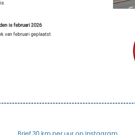
is.
den is februari 2026
 van februari geplaatst.
Brief 30 km per uur op Instagram