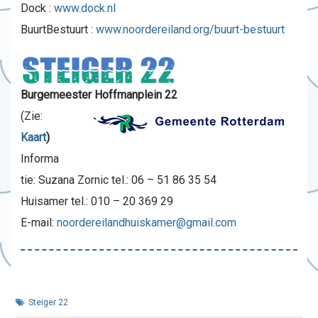
Dock :
www.dock.nl
BuurtBestuurt :
www.noordereiland.org/buurt-bestuurt
Burgemeester Hoffmanplein 22
(Zie:
Kaart
)
Informa
tie: Suzana Zornic tel.: 06 – 51 86 35 54
Huisamer tel.: 010 – 20 369 29
E-mail:
noordereilandhuiskamer@gmail.com
Steiger 22