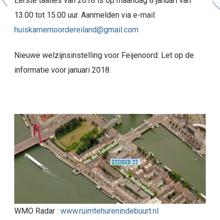
Eerste taalles van 2018 is op maandag 8 januari van
13.00 tot 15.00 uur. Aanmelden via e-mail:
huiskamernoordereiland@gmail.com
Nieuwe welzijnsinstelling voor Feijenoord: Let op de
informatie voor januari 2018.
WMO Radar :
www.ruimtehurenindebuurt.nl