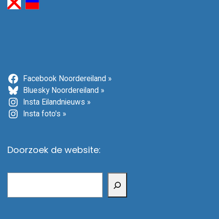
Facebook Noordereiland »
Bluesky Noordereiland »
Insta Eilandnieuws »
Insta foto's »
Doorzoek de website:
Zoeken