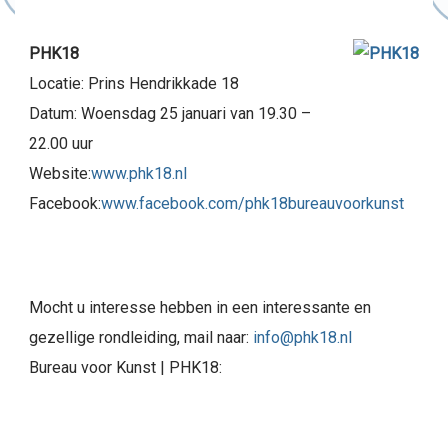
PHK18
Locatie: Prins Hendrikkade 18
Datum: Woensdag 25 januari van 19.30 –
22.00 uur
Website:
www.phk18.nl
Facebook:
www.facebook.com/phk18bureauvoorkunst
Mocht u interesse hebben in een interessante en
gezellige rondleiding, mail naar:
info@phk18.nl
Bureau voor Kunst | PHK18: