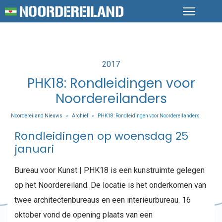
Posted
2017
in
PHK18: Rondleidingen voor
Noordereilanders
Noordereiland Nieuws
Archief
PHK18: Rondleidingen voor Noordereilanders
>
>
Rondleidingen op woensdag 25
januari
Bureau voor Kunst | PHK18 is een kunstruimte gelegen
op het Noordereiland. De locatie is het onderkomen van
twee architectenbureaus en een interieurbureau. 16
oktober vond de opening plaats van een