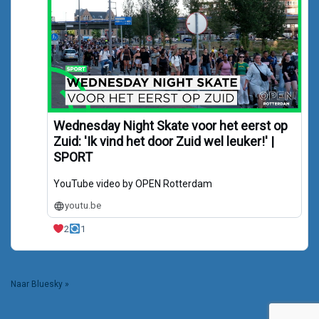
Wednesday Night Skate voor het eerst op
Zuid: 'Ik vind het door Zuid wel leuker!' |
SPORT
YouTube video by OPEN Rotterdam
youtu.be
2
1
Naar Bluesky »