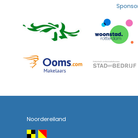
Sponsor
Noordereiland