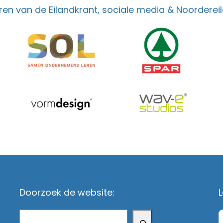
en van de Eilandkrant, sociale media & Noordereil
Doorzoek de website:
L
Zoeken