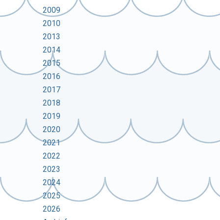
2009
2010
2013
2014
2015
2016
2017
2018
2019
2020
2021
2022
2023
2024
2025
2026