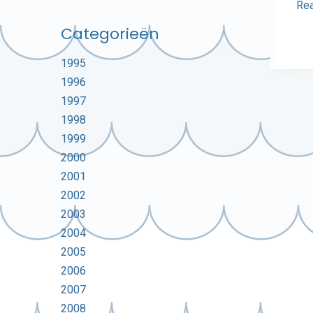
Re
Categorieën
1995
1996
1997
1998
1999
2000
2001
2002
2003
2004
2005
2006
2007
2008