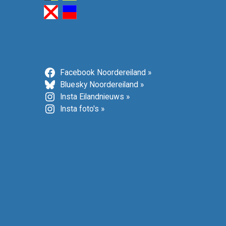
Facebook Noordereiland »
Bluesky Noordereiland »
Insta Eilandnieuws »
Insta foto's »