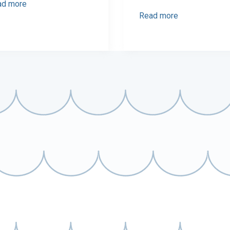
ad more
Read more