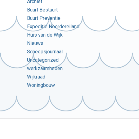
Archief
Buurt Bestuurt
Buurt Preventie
Expeditie Noordereiland
Huis van de Wijk
Nieuws
Scheepsjournaal
Uncategorized
werkzaamheden
Wijkraad
Woningbouw