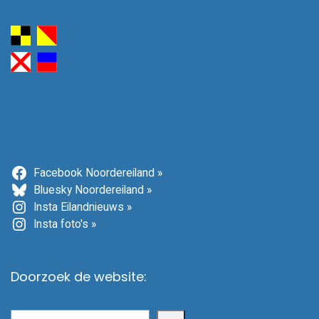
Facebook Noordereiland »
Bluesky Noordereiland »
Insta Eilandnieuws »
Insta foto's »
Doorzoek de website:
Zoeken