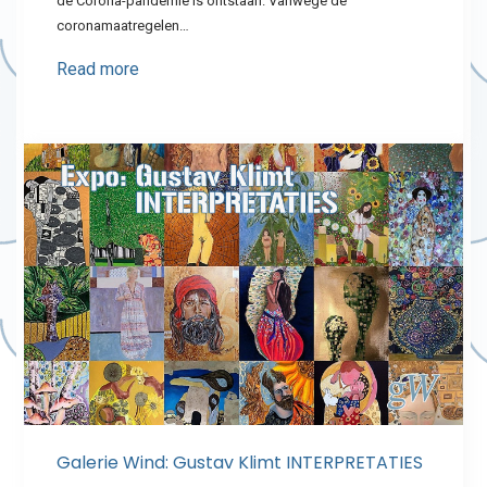
de Corona-pandemie is ontstaan. Vanwege de
coronamaatregelen…
Read more
Galerie Wind: Gustav Klimt INTERPRETATIES