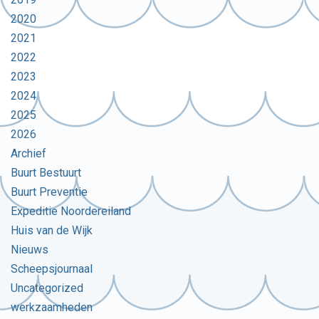
2020
2021
2022
2023
2024
2025
2026
Archief
Buurt Bestuurt
Buurt Preventie
Expeditie Noordereiland
Huis van de Wijk
Nieuws
Scheepsjournaal
Uncategorized
werkzaamheden