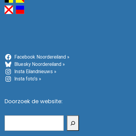
Facebook Noordereiland »
Bluesky Noordereiland »
Insta Eilandnieuws »
Insta foto's »
Doorzoek de website:
Zoeken