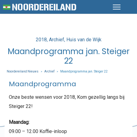
Posted
2018
Archief
Huis van de Wijk
in
Maandprogramma jan. Steiger
22
Noordereiland Nieuws
Archief
Maandprogramma jan. Steiger 22
>
>
Maandprogramma
Onze beste wensen voor 2018, Kom gezellig langs bij
Steiger 22!
Maandag:
09.00 – 12.00 Koffie-inloop