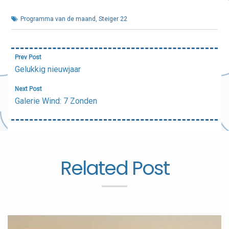
Programma van de maand
,
Steiger 22
Bericht
Prev Post
navigatie
Gelukkig nieuwjaar
Next Post
Galerie Wind: 7 Zonden
Related Post