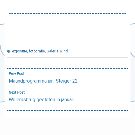
expositie
,
fotografie
,
Galerie Wind
Bericht
Prev Post
navigatie
Maandprogramma jan. Steiger 22
Next Post
Willemsbrug gesloten in januari