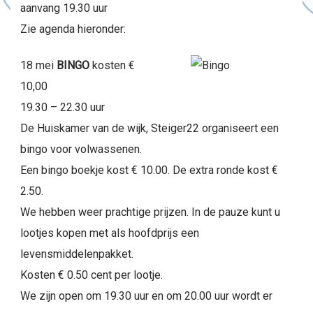
aanvang 19.30 uur
Zie agenda hieronder:
18 mei
BINGO
kosten €
10,00
19.30 – 22.30 uur
De Huiskamer van de wijk, Steiger22 organiseert een
bingo voor volwassenen.
Een bingo boekje kost € 10.00. De extra ronde kost €
2.50.
We hebben weer prachtige prijzen. In de pauze kunt u
lootjes kopen met als hoofdprijs een
levensmiddelenpakket.
Kosten € 0.50 cent per lootje.
We zijn open om 19.30 uur en om 20.00 uur wordt er