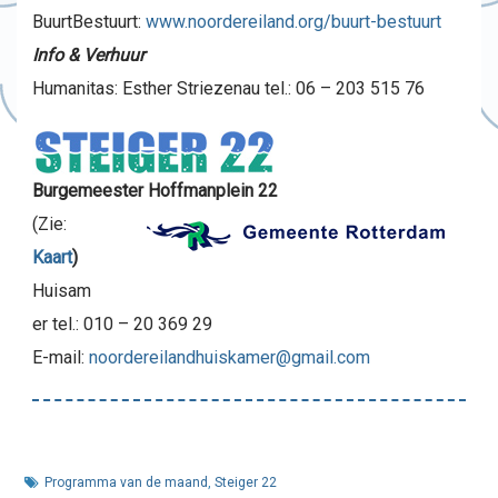
BuurtBestuurt:
www.noordereiland.org/buurt-bestuurt
Info & Verhuur
Humanitas: Esther Striezenau tel.: 06 – 203 515 76
Burgemeester Hoffmanplein 22
(Zie:
Kaart
)
Huisam
er tel.: 010 – 20 369 29
E-mail:
noordereilandhuiskamer@gmail.com
Programma van de maand
,
Steiger 22