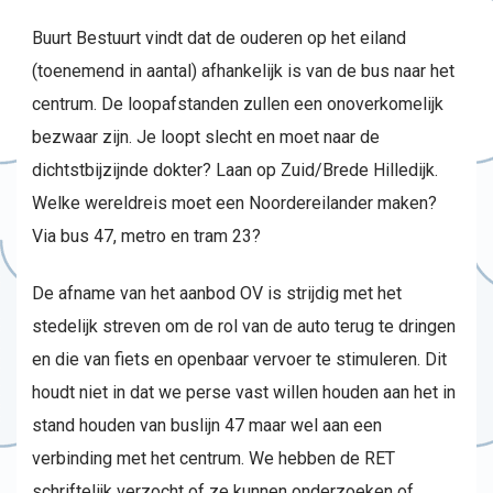
Buurt Bestuurt vindt dat de ouderen op het eiland
(toenemend in aantal) afhankelijk is van de bus naar het
centrum. De loopafstanden zullen een onoverkomelijk
bezwaar zijn. Je loopt slecht en moet naar de
dichtstbijzijnde dokter? Laan op Zuid/Brede Hilledijk.
Welke wereldreis moet een Noordereilander maken?
Via bus 47, metro en tram 23?
De afname van het aanbod OV is strijdig met het
stedelijk streven om de rol van de auto terug te dringen
en die van fiets en openbaar vervoer te stimuleren. Dit
houdt niet in dat we perse vast willen houden aan het in
stand houden van buslijn 47 maar wel aan een
verbinding met het centrum. We hebben de RET
schriftelijk verzocht of ze kunnen onderzoeken of