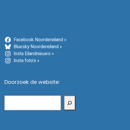
Facebook Noordereiland »
Bluesky Noordereiland »
Insta Eilandnieuws »
Insta foto's »
Doorzoek de website:
Zoeken