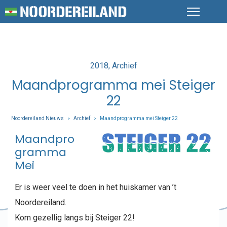
Posted
2018
Archief
in
Maandprogramma mei Steiger
22
Noordereiland Nieuws
Archief
Maandprogramma mei Steiger 22
>
>
Maandpro
gramma
Mei
Er is weer veel te doen in het huiskamer van ’t
Noordereiland.
Kom gezellig langs bij Steiger 22!