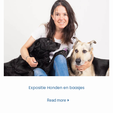
Expositie Honden en baasjes
Read more