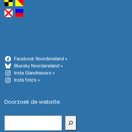
Facebook Noordereiland »
Bluesky Noordereiland »
Insta Eilandnieuws »
Insta foto's »
Doorzoek de website:
Zoeken