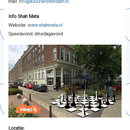
mail:
info@koozierotterdam.nl
Info Shah Mata
Website:
www.shahmata.nl
Speelavond: dinsdagavond
Locatie: