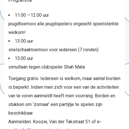
Programma:
11.00 —12.00 uur
jeugdtoernooi alle jeugdspelers ongeacht speelsterkte
welkom!
13.00 uur
snelschaaktoernooi voor iedereen (7 ronden)
15.00 uur
simultaan tegen clubspeler Shah Mata
Toegang gratis. Iedereen is welkom, maar aantal borden
is beperkt. Indien men zich voor een van de activiteiten
van te voren aanmeldt heeft men voorrang. Borden en
stukken om ‘zomaar’ een partijtje te spelen zijn
beschikbaar.
Aanmelden: Koozie, Van der Takstraat 51 of e-