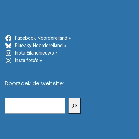
Facebook Noordereiland »
Bluesky Noordereiland »
Insta Eilandnieuws »
Insta foto's »
Doorzoek de website:
Zoeken