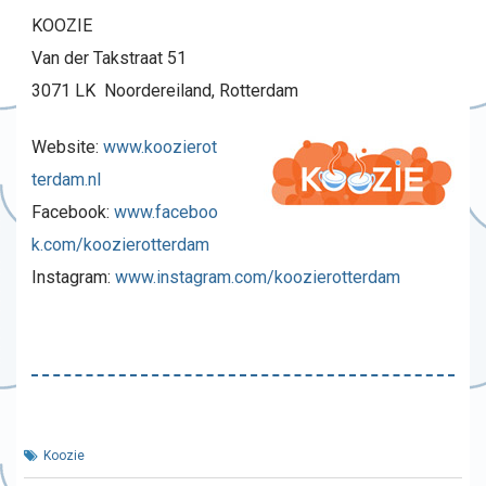
KOOZIE
Van der Takstraat 51
3071 LK Noordereiland, Rotterdam
Website:
www.koozierot
terdam.nl
Facebook:
www.faceboo
k.com/koozierotterdam
Instagram:
www.instagram.com/koozierotterdam
Koozie