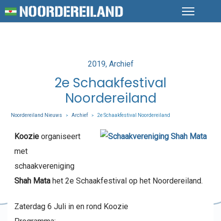
Posted
2019
Archief
in
2e Schaakfestival
Noordereiland
Noordereiland Nieuws
Archief
2e Schaakfestival Noordereiland
>
>
Koozie
organiseert
met
schaakvereniging
Shah Mata
het 2e Schaakfestival op het Noordereiland.
Zaterdag 6 Juli in en rond Koozie