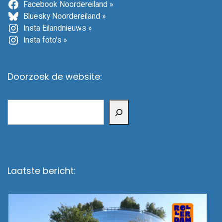
Facebook Noordereiland »
Bluesky Noordereiland »
Insta Eilandnieuws »
Insta foto's »
Doorzoek de website:
Zoeken
Laatste bericht: