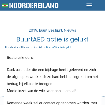
Posted
2019
Buurt Bestuurt
Nieuws
in
BuurtAED actie is gelukt
Noordereiland Nieuws
Archief
BuurtAED actie is gelukt
>
>
Beste eilanders,
Dank aan ieder die een bijdrage heeft geleverd en zich
de afgelopen week zich zo hard hebben ingezet om het
bedrag bij elkaar te brengen.
Mooie inzet van de wijk voor ons allemaal!
Komende week zal er contact opgenomen worden met