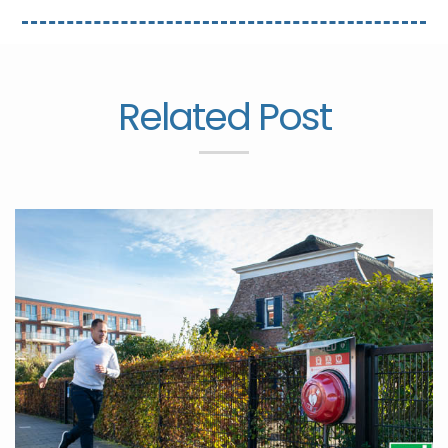
Related Post