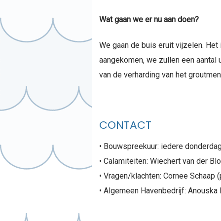
Wat gaan we er nu aan doen?
We gaan de buis eruit vijzelen. Het
aangekomen, we zullen een aantal uu
van de verharding van het groutmen
CONTACT
• Bouwspreekuur: iedere donderdag 
• Calamiteiten: Wiechert van der B
• Vragen/klachten: Cornee Schaap (
• Algemeen Havenbedrijf: Anouska