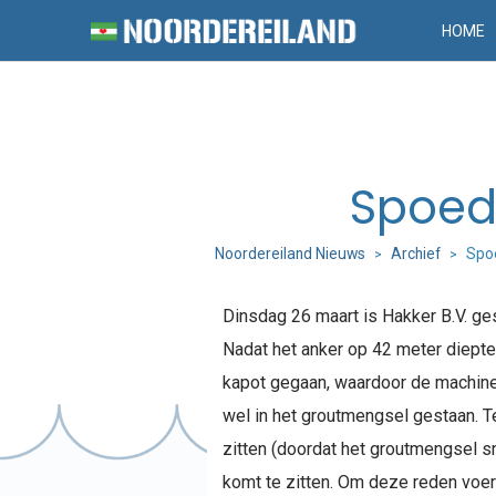
HOME
Spoed
Noordereiland Nieuws
Archief
Spo
>
>
Dinsdag 26 maart is Hakker B.V. ges
Nadat het anker op 42 meter diepte
kapot gegaan, waardoor de machine 
wel in het groutmengsel gestaan. T
zitten (doordat het groutmengsel sne
komt te zitten. Om deze reden voer