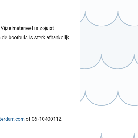
ijzelmaterieel is zojuist
 de boorbuis is sterk afhankelijk
tterdam.com
of 06-10400112.