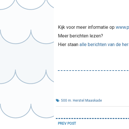
Kijk voor meer informatie op
www.p
Meer berichten lezen?
Hier staan
alle berichten van de 
500 m. Herstel Maaskade
Bericht
PREV POST