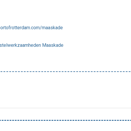
ortofrotterdam.com/maaskade
herstelwerkzaamheden Maaskade