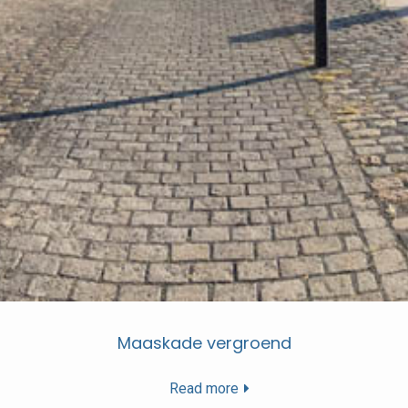
Maaskade vergroend
Read more