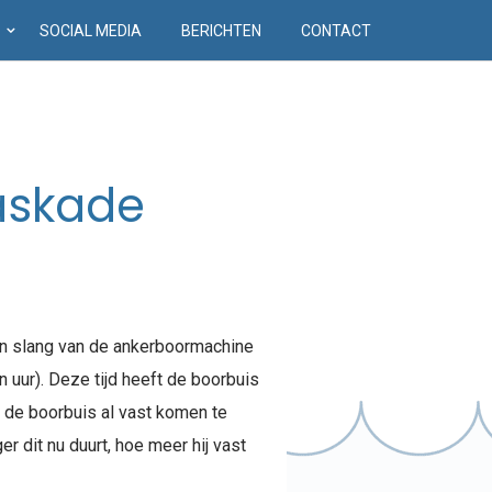
D
SOCIAL MEDIA
BERICHTEN
CONTACT
askade
een slang van de ankerboormachine
uur). Deze tijd heeft de boorbuis
 de boorbuis al vast komen te
r dit nu duurt, hoe meer hij vast