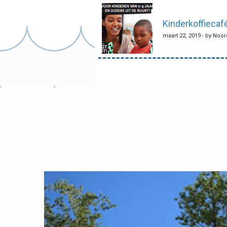
navigatie
Kinderkoffiecafé
maart 22, 2019 - by Noo