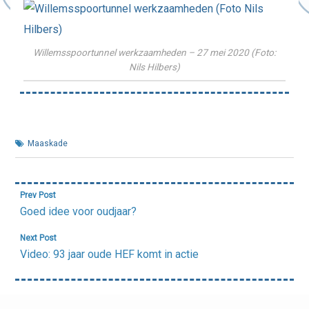
Willemsspoortunnel werkzaamheden – 27 mei 2020 (Foto:
Nils Hilbers)
Maaskade
Bericht
Prev Post
navigatie
Goed idee voor oudjaar?
Next Post
Video: 93 jaar oude HEF komt in actie