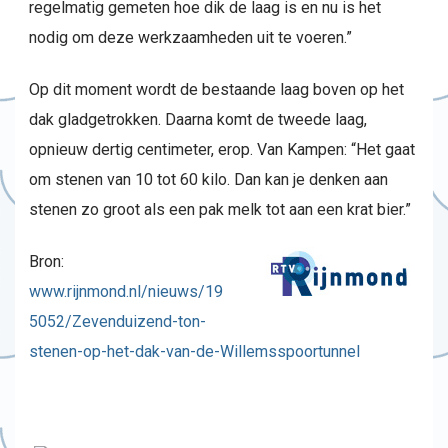
regelmatig gemeten hoe dik de laag is en nu is het
nodig om deze werkzaamheden uit te voeren.”
Op dit moment wordt de bestaande laag boven op het
dak gladgetrokken. Daarna komt de tweede laag,
opnieuw dertig centimeter, erop. Van Kampen: “Het gaat
om stenen van 10 tot 60 kilo. Dan kan je denken aan
stenen zo groot als een pak melk tot aan een krat bier.”
Bron:
www.rijnmond.nl/nieuws/19
5052/Zevenduizend-ton-
stenen-op-het-dak-van-de-Willemsspoortunnel