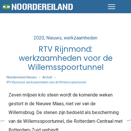
Posted
2020
Nieuws
werkzaamheden
in
RTV Rijnmond:
werkzaamheden voor de
Willemsspoortunnel
Noordereiland Nieuws
Archief
>
>
RTV Rijnmond: werkzaamheden voor de Willemsspoortunnel
Zeven miljoen kilo steen wordt de komende weken
gestort in de Nieuwe Maas, niet ver van de
Willemsbrug. De stenen zijn bedoeld als bescherming
van de Willemsspoortunnel, die Rotterdam-Centraal met
Rotterdam-Zuid verbindt.