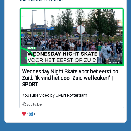
Wednesday Night Skate voor het eerst op
Zuid: 'Ik vind het door Zuid wel leuker!' |
SPORT
YouTube video by OPEN Rotterdam
youtu.be
2
1