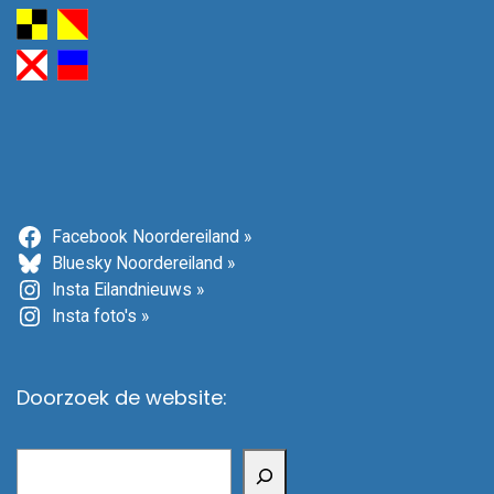
Facebook Noordereiland »
Bluesky Noordereiland »
Insta Eilandnieuws »
Insta foto's »
Doorzoek de website:
Zoeken