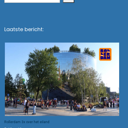
Laatste bericht:
Rollerdam 3x over het eiland