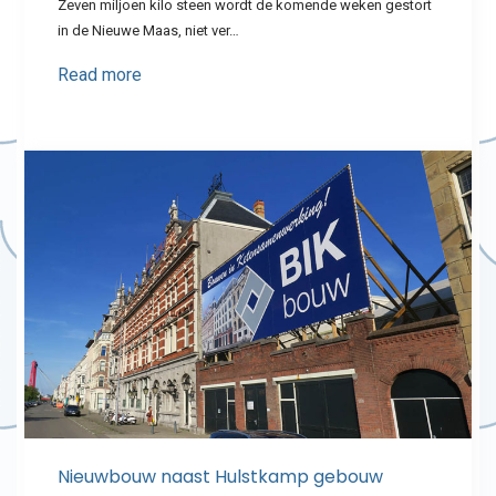
Zeven miljoen kilo steen wordt de komende weken gestort
in de Nieuwe Maas, niet ver…
Read more
Nieuwbouw naast Hulstkamp gebouw