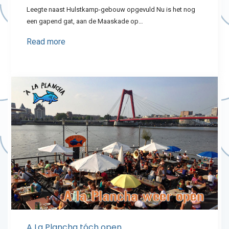
Leegte naast Hulstkamp-gebouw opgevuld Nu is het nog
een gapend gat, aan de Maaskade op…
Read more
A La Plancha tóch open