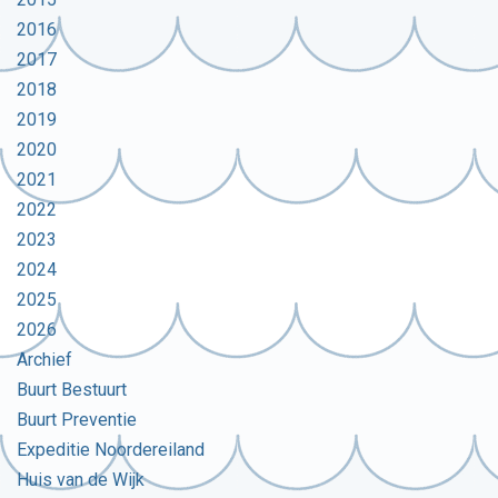
2016
2017
2018
2019
2020
2021
2022
2023
2024
2025
2026
Archief
Buurt Bestuurt
Buurt Preventie
Expeditie Noordereiland
Huis van de Wijk