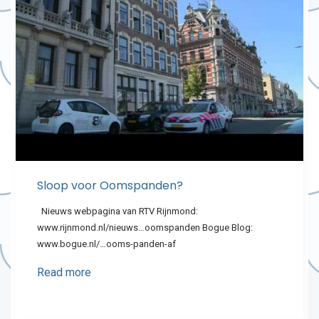
Sloop voor Oomspanden?
Nieuws webpagina van RTV Rijnmond:
www.rijnmond.nl/nieuws…oomspanden Bogue Blog:
www.bogue.nl/…ooms-panden-af
Read more