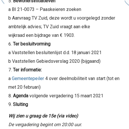
Bewonersinitiatieven
a BI 21-0073 – Paaskeieren zoeken
b Aanvraag TV Zuid, deze wordt u voorgelegd zonder
ambtelijk advies; TV Zuid vraagt aan elke
wijkraad een bijdrage van € 1903.
Ter besluitvorming
a Vaststellen besluitenlijst d.d. 18 januari 2021
b Vaststellen Gebiedsverslag 2020 (bijgaand)
Ter informatie:
a
Gemeentepeiler
4 over deelmobiliteit van start (tot en
met 20 februari)
Agenda
volgende vergadering 15 maart 2021
Sluiting
Wij zien u graag de 15e (via video)
De vergadering begint om 20:00 uur.