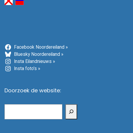
Facebook Noordereiland »
Bluesky Noordereiland »
Insta Eilandnieuws »
Insta foto's »
Doorzoek de website:
Zoeken