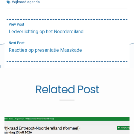
Wijkraad agenda
Bericht
Prev Post
navigatie
Ledverlichting op het Noordereiland
Next Post
Reacties op presentatie Maaskade
Related Post