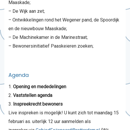
Maaskade;
– De Wijk aan zet;
– Ontwikkelingen rond het Wegener pand, de Spoordijk
en de nieuwbouw Maaskade;
– De Machinekamer in de Marinestraat;
– Bewonersinitiatief Paaskeieren zoeken;
Agenda
Opening en mededelingen
Vaststellen agenda
Inspreekrecht bewoners
Live inspreken is mogelijk! U kunt zich tot maandag 15
februari as. uiterlijk 12 uur aanmelden als