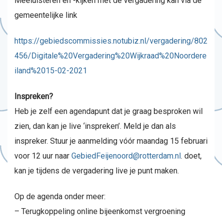
Meeluisteren en -kijken met de vergadering kan via de
gemeentelijke link
https://gebiedscommissies.notubiz.nl/vergadering/802
456/Digitale%20Vergadering%20Wijkraad%20Noordere
iland%2015-02-2021
Inspreken?
Heb je zelf een agendapunt dat je graag besproken wil
zien, dan kan je live ‘inspreken’. Meld je dan als
inspreker. Stuur je aanmelding vóór maandag 15 februari
voor 12 uur naar
GebiedFeijenoord@rotterdam.nl
. doet,
kan je tijdens de vergadering live je punt maken.
Op de agenda onder meer:
– Terugkoppeling online bijeenkomst vergroening