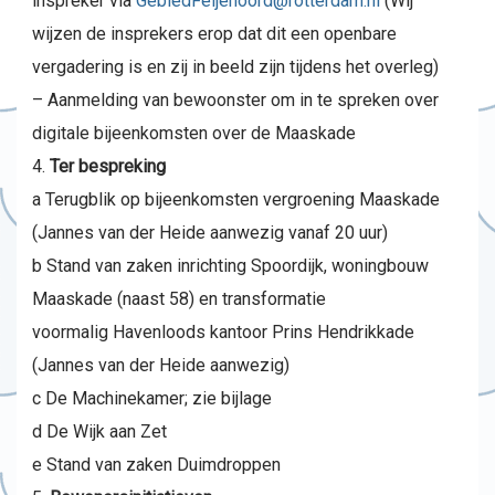
inspreker via
GebiedFeijenoord@rotterdam.nl
(Wij
wijzen de insprekers erop dat dit een openbare
vergadering is en zij in beeld zijn tijdens het overleg)
– Aanmelding van bewoonster om in te spreken over
digitale bijeenkomsten over de Maaskade
Ter bespreking
a Terugblik op bijeenkomsten vergroening Maaskade
(Jannes van der Heide aanwezig vanaf 20 uur)
b Stand van zaken inrichting Spoordijk, woningbouw
Maaskade (naast 58) en transformatie
voormalig Havenloods kantoor Prins Hendrikkade
(Jannes van der Heide aanwezig)
c De Machinekamer; zie bijlage
d De Wijk aan Zet
e Stand van zaken Duimdroppen