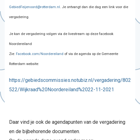
GebiedFeijenoord@rotterdam.nl
. Je ontvangt dan die dag een link voor die
vergadering.
Je kan de vergadering volgen via de livestream op deze facebook
Noordereiland
Zie:
Facebook.com/Noordereiland
of via de agenda op de Gemeente
Rotterdam website:
https://gebiedscommissies.notubiz.nl/vergadering/802
522/Wijkraad%20Noordereiland%2022-11-2021
Daar vind je ook de agendapunten van de vergadering
en de bijbehorende documenten.