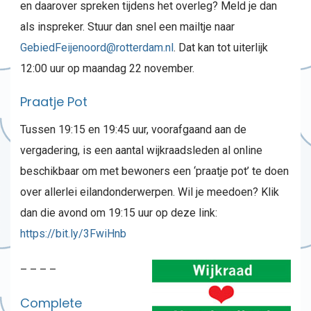
en daarover spreken tijdens het overleg? Meld je dan
als inspreker. Stuur dan snel een mailtje naar
GebiedFeijenoord@rotterdam.nl
. Dat kan tot uiterlijk
12:00 uur op maandag 22 november.
Praatje Pot
Tussen 19:15 en 19:45 uur, voorafgaand aan de
vergadering, is een aantal wijkraadsleden al online
beschikbaar om met bewoners een ‘praatje pot’ te doen
over allerlei eilandonderwerpen. Wil je meedoen? Klik
dan die avond om 19:15 uur op deze link:
https://bit.ly/3FwiHnb
– – – –
Complete