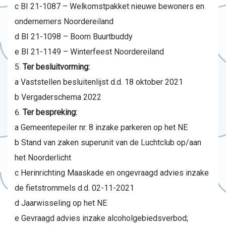
c BI 21-1087 – Welkomstpakket nieuwe bewoners en
ondernemers Noordereiland
d BI 21-1098 – Boom Buurtbuddy
e BI 21-1149 – Winterfeest Noordereiland
Ter besluitvorming:
a Vaststellen besluitenlijst d.d. 18 oktober 2021
b Vergaderschema 2022
Ter bespreking:
a Gemeentepeiler nr. 8 inzake parkeren op het NE
b Stand van zaken superunit van de Luchtclub op/aan
het Noorderlicht
c Herinrichting Maaskade en ongevraagd advies inzake
de fietstrommels d.d. 02-11-2021
d Jaarwisseling op het NE
e Gevraagd advies inzake alcoholgebiedsverbod;