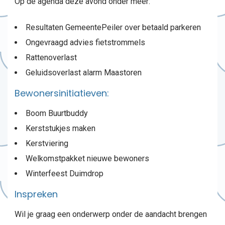
Op de agenda deze avond onder meer:
Resultaten GemeentePeiler over betaald parkeren
Ongevraagd advies fietstrommels
Rattenoverlast
Geluidsoverlast alarm Maastoren
Bewonersinitiatieven:
Boom Buurtbuddy
Kerststukjes maken
Kerstviering
Welkomstpakket nieuwe bewoners
Winterfeest Duimdrop
Inspreken
Wil je graag een onderwerp onder de aandacht brengen