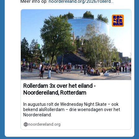
Meer info op:
noordereiland.org/2026/rollerd...
Bluesky
Rollerdam 3x over het eiland -
Noordereiland, Rotterdam
In augustus rolt de Wednesday Night Skate – ook
bekend alsRollerdam – drie woensdagen over het
Noordereiland.
noordereiland.org