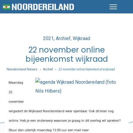
Posted
2021
Archief
Wijkraad
in
22 november online
bijeenkomst wijkraad
Noordereiland Nieuws
Archief
22 november online bijeenkomst wijkraad
>
>
Maandag
22
november
vergadert de Wijkraad Noordereiland weer openbaar. Ook dit keer nog
online. Heb je een onderwerp waarover je graag in dit overleg wil spreken?
Stuur dan uiterlijk maandag 12.00 uur een mail naar