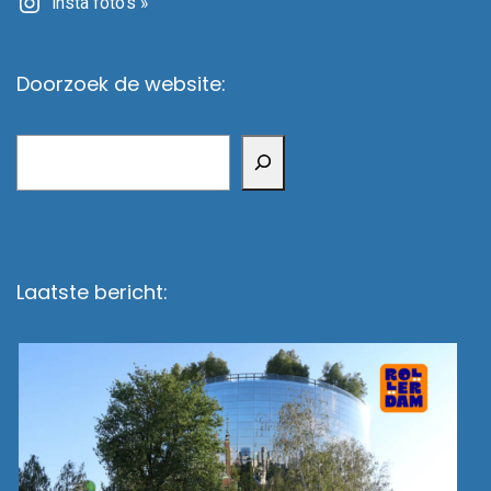
Insta foto's »
Doorzoek de website:
Zoeken
Laatste bericht: