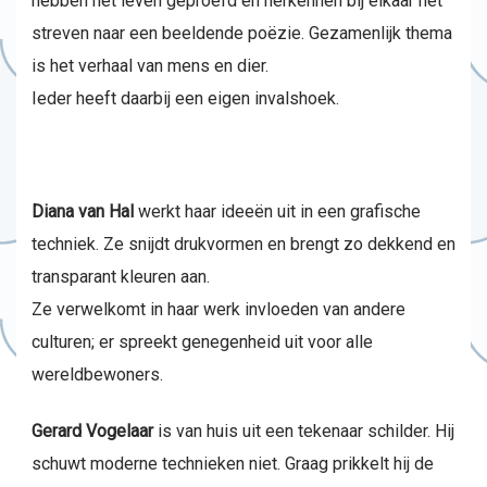
hebben het leven geproefd en herkennen bij elkaar het
streven naar een beeldende poëzie. Gezamenlijk thema
is het verhaal van mens en dier.
Ieder heeft daarbij een eigen invalshoek.
Diana van Hal
werkt haar ideeën uit in een grafische
techniek. Ze snijdt drukvormen en brengt zo dekkend en
transparant kleuren aan.
Ze verwelkomt in haar werk invloeden van andere
culturen; er spreekt genegenheid uit voor alle
wereldbewoners.
Gerard Vogelaar
is van huis uit een tekenaar schilder. Hij
schuwt moderne technieken niet. Graag prikkelt hij de