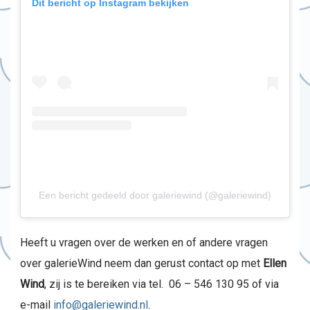
Dit bericht op Instagram bekijken
Een bericht gedeeld door galeriewind (@galeriewind)
Heeft u vragen over de werken en of andere vragen
over galerieWind neem dan gerust contact op met
Ellen
Wind
, zij is te bereiken via tel. 06 – 546 130 95 of via
e-mail
info@galeriewind.nl
.