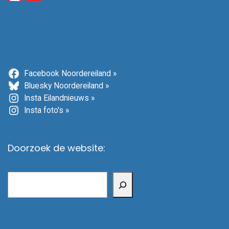
Facebook Noordereiland »
Bluesky Noordereiland »
Insta Eilandnieuws »
Insta foto's »
Doorzoek de website:
Zoeken