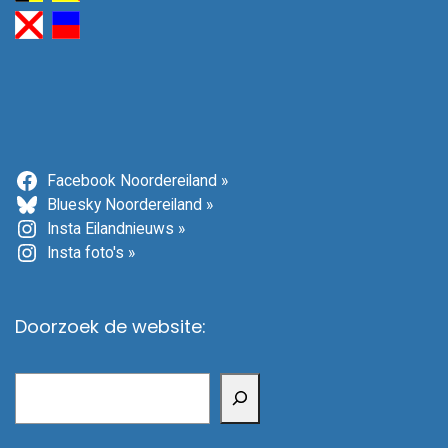
Facebook Noordereiland »
Bluesky Noordereiland »
Insta Eilandnieuws »
Insta foto's »
Doorzoek de website:
Zoeken