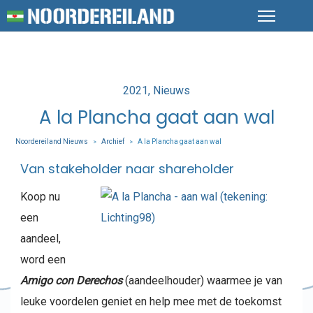
Posted
2021
Nieuws
in
A la Plancha gaat aan wal
Noordereiland Nieuws
Archief
A la Plancha gaat aan wal
>
>
Van stakeholder naar shareholder
Koop nu
een
aandeel,
word een
Amigo con Derechos
(aandeelhouder) waarmee je van
leuke voordelen geniet en help mee met de toekomst