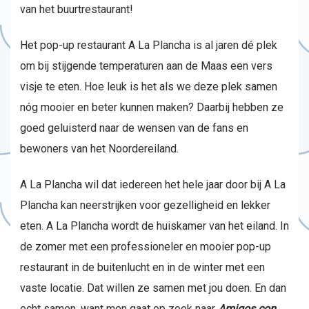
van het buurtrestaurant!
Het pop-up restaurant A La Plancha is al jaren dé plek
om bij stijgende temperaturen aan de Maas een vers
visje te eten. Hoe leuk is het als we deze plek samen
nóg mooier en beter kunnen maken? Daarbij hebben ze
goed geluisterd naar de wensen van de fans en
bewoners van het Noordereiland.
A La Plancha wil dat iedereen het hele jaar door bij A La
Plancha kan neerstrijken voor gezelligheid en lekker
eten. A La Plancha wordt de huiskamer van het eiland. In
de zomer met een professioneler en mooier pop-up
restaurant in de buitenlucht en in de winter met een
vaste locatie. Dat willen ze samen met jou doen. En dan
echt samen, want men gaat op zoek naar
Amigos con