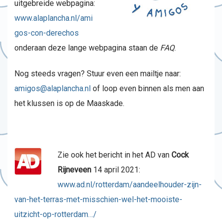
uitgebreide webpagina:
www.alaplancha.nl/ami
gos-con-derechos
onderaan deze lange webpagina staan de
FAQ
.
Nog steeds vragen? Stuur even een mailtje naar:
amigos@alaplancha.nl
of loop even binnen als men aan
het klussen is op de Maaskade.
Zie ook het bericht in het AD van
Cock
Rijneveen
14 april 2021:
www.ad.nl/rotterdam/aandeelhouder-zijn-
van-het-terras-met-misschien-wel-het-mooiste-
uitzicht-op-rotterdam…/