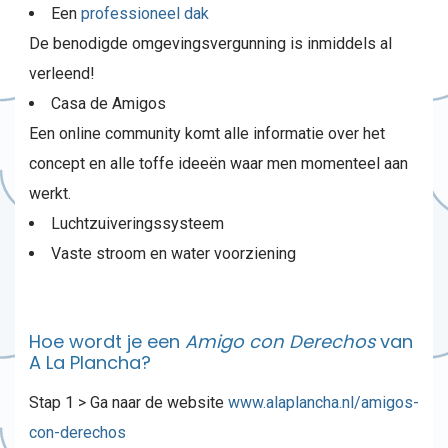
Een
professioneel dak
De benodigde omgevingsvergunning is inmiddels al
verleend!
Casa de Amigos
Een online community komt alle informatie over het
concept en alle toffe ideeën waar men momenteel aan
werkt.
Luchtzuiveringssysteem
Vaste stroom en water voorziening
Hoe wordt je een
Amigo con Derechos
van
A La Plancha?
Stap 1 > Ga naar de website
www.alaplancha.nl/amigos-
con-
derechos