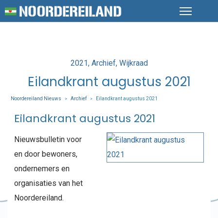
Posted
2021
Archief
Wijkraad
in
Eilandkrant augustus 2021
Noordereiland Nieuws
Archief
Eilandkrant augustus 2021
>
>
Eilandkrant augustus 2021
Nieuwsbulletin voor
en door bewoners,
ondernemers en
organisaties van het
Noordereiland.