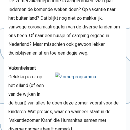
De zomervakantieperiode is aangebroken. Wat gaat
iedereen de komende weken doen? Op vakantie naar
het buitenland? Dat blijkt nog niet zo makkelijk,
vanwege coronamaatregelen van de diverse landen om
ons heen. Of naar een huisje of camping ergens in
Nederland? Maar misschien ook gewoon lekker
thuisblijven en af en toe een dagje weg.
Vakantiekrant
Gelukkig is er op
het eiland (of een
van de wijken in
de buurt) van alles te doen deze zomer, vooral voor de
kinderen. Wat precies, waar en wanneer staat in de
‘Vakantiezomer Krant’ die Humanitas samen met
diverse partners heeft gemaakt.