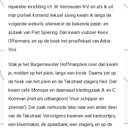
reparatie-inrichting v.h. W. Vermeulen N.V. en als ik uit
mijn portiek komend linksaf sloeg kwam ik langs de
volgende winkels: allereerst de bekende patat- en
ijszaak van Piet Spiering. Dan kwam visboer Kees
Offermans, en op de hoek het proeflokaal van Adrie
Vos.
Stak je het Burgemeester Hoffmanplein over dan kwam
je, midden op het plein, langs een kiosk. Daarna zat op
de hoek van het plein en de Takstraat slagerij Heil. Dan
kwam café Monique en daarnaast kledingzaak A. en C.
Kornman (met als uithangbord ‘Voor schipper en
zeeman’). Die zaak verhuisde later naar een ander deel
van de Takstraat. Vervolgens kwamen wat kantoortjes,
een kleermaker, de spaarbank, een slagerij, en op de