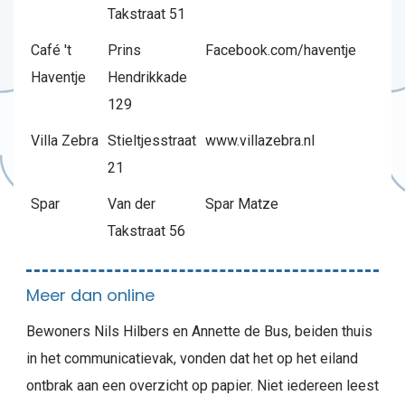
Takstraat 51
Café 't
Prins
Facebook.com/haventje
Haventje
Hendrikkade
129
Villa Zebra
Stieltjesstraat
www.villazebra.nl
21
Spar
Van der
Spar Matze
Takstraat 56
Meer dan online
Bewoners Nils Hilbers en Annette de Bus, beiden thuis
in het communicatievak, vonden dat het op het eiland
ontbrak aan een overzicht op papier. Niet iedereen leest