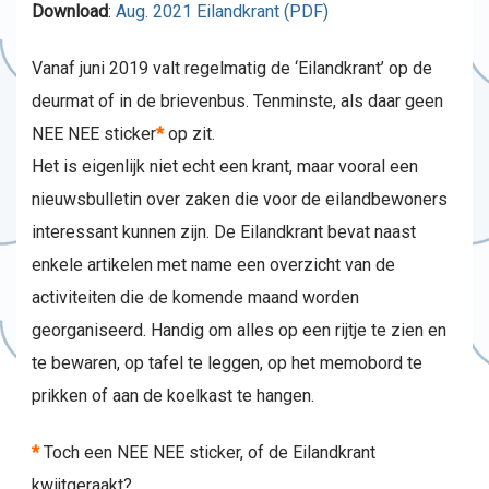
Download
:
Aug. 2021 Eilandkrant (PDF)
Vanaf juni 2019 valt regelmatig de ‘Eilandkrant’ op de
deurmat of in de brievenbus. Tenminste, als daar geen
NEE NEE sticker
*
op zit.
Het is eigenlijk niet echt een krant, maar vooral een
nieuwsbulletin over zaken die voor de eilandbewoners
interessant kunnen zijn. De Eilandkrant bevat naast
enkele artikelen met name een overzicht van de
activiteiten die de komende maand worden
georganiseerd. Handig om alles op een rijtje te zien en
te bewaren, op tafel te leggen, op het memobord te
prikken of aan de koelkast te hangen.
*
Toch een NEE NEE sticker, of de Eilandkrant
kwijtgeraakt?