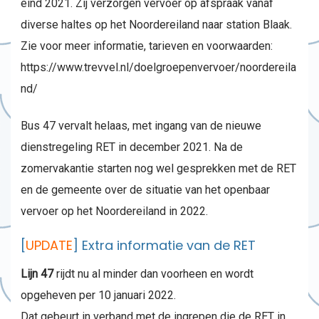
eind 2021. Zij verzorgen vervoer op afspraak vanaf
diverse haltes op het Noordereiland naar station Blaak.
Zie voor meer informatie, tarieven en voorwaarden:
https://www.trevvel.nl/doelgroepenvervoer/noordereila
nd/
Bus 47 vervalt helaas, met ingang van de nieuwe
dienstregeling RET in december 2021. Na de
zomervakantie starten nog wel gesprekken met de RET
en de gemeente over de situatie van het openbaar
vervoer op het Noordereiland in 2022.
[
UPDATE
] Extra informatie van de RET
Lijn 47
rijdt nu al minder dan voorheen en wordt
opgeheven per 10 januari 2022.
Dat gebeurt in verband met de ingrepen die de RET in