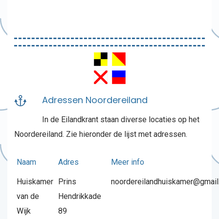
Adressen Noordereiland
In de Eilandkrant staan diverse locaties op het
Noordereiland. Zie hieronder de lijst met adressen.
Naam
Adres
Meer info
Huiskamer
Prins
noordereilandhuiskamer@gmai
van de
Hendrikkade
Wijk
89