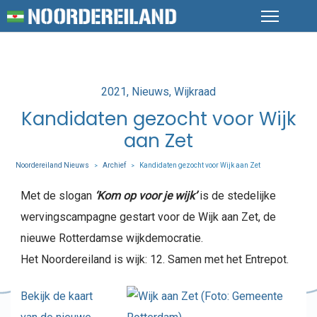
Posted
2021
Nieuws
Wijkraad
in
Kandidaten gezocht voor Wijk
aan Zet
Noordereiland Nieuws
Archief
Kandidaten gezocht voor Wijk aan Zet
>
>
Met de slogan
‘Kom op voor je wijk’
is de stedelijke
wervingscampagne gestart voor de Wijk aan Zet, de
nieuwe Rotterdamse wijkdemocratie.
Het Noordereiland is wijk: 12. Samen met het Entrepot.
Bekijk de kaart