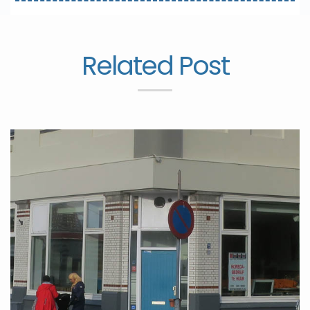
Related Post