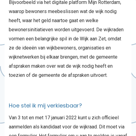
Bijvoorbeeld via het digitale platform Mijn Rotterdam,
waarop bewoners meebeslissen wat de wijk nodig
heeft, waar het geld naartoe gaat en welke
bewonersinitiatieven worden uitgevoerd. De wijkraden
vormen een belangrijke spil in de Wijk aan Zet, omdat
ze de ideeën van wijkbewoners, organisaties en
wijknetwerken bij elkaar brengen, met de gemeente
afspraken maken over wat de wijk nodig heeft en
toezien of de gemeente de afspraken uitvoert.
Hoe stel ik mij verkiesbaar?
Van 3 tot en met 17 januari 2022 kunt u zich officieel
aanmelden als kandidaat voor de wijkraad. Dit moet via
een formulier. Het formulier om u aan te melden is vanaf