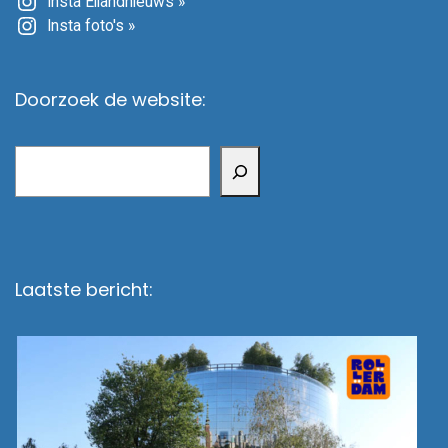
Insta Eilandnieuws »
Insta foto's »
Doorzoek de website:
Zoeken
Laatste bericht: