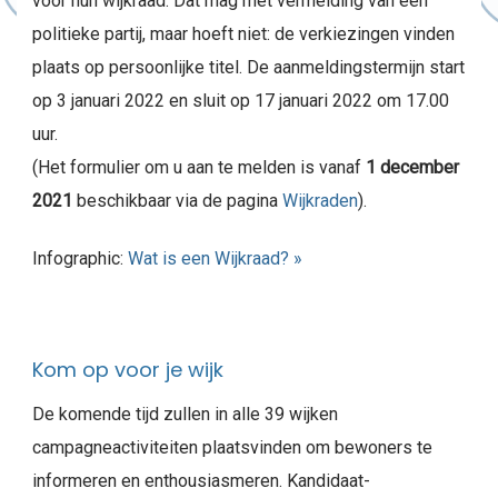
voor hun wijkraad. Dat mag met vermelding van een
politieke partij, maar hoeft niet: de verkiezingen vinden
plaats op persoonlijke titel. De aanmeldingstermijn start
op 3 januari 2022 en sluit op 17 januari 2022 om 17.00
uur.
(Het formulier om u aan te melden is vanaf
1 december
2021
beschikbaar via de pagina
Wijkraden
).
Infographic:
Wat is een Wijkraad? »
Kom op voor je wijk
De komende tijd zullen in alle 39 wijken
campagneactiviteiten plaatsvinden om bewoners te
informeren en enthousiasmeren. Kandidaat-