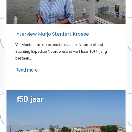
Interview Marjo Stenfert Kroese
Via Montmartre op expeditie naar het Noordereiland
Stichting Expeditie Noordereiland viert haar 10+1- jarig
bestaan…
Read more