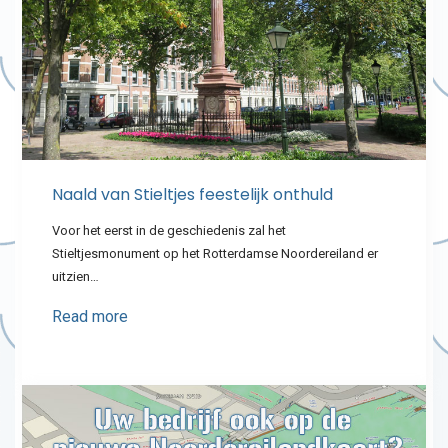
Naald van Stieltjes feestelijk onthuld
Voor het eerst in de geschiedenis zal het
Stieltjesmonument op het Rotterdamse Noordereiland er
uitzien…
Read more