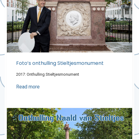
Foto’s onthulling Stieltjesmonument
2017: Onthulling Stieltjesmonument
Read more