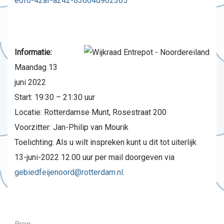
e0f6-42af-a242-83604d962365
Informatie:
Maandag 13
juni 2022
Start: 19:30 – 21:30 uur
Locatie: Rotterdamse Munt, Rosestraat 200
Voorzitter: Jan-Philip van Mourik
Toelichting: Als u wilt inspreken kunt u dit tot uiterlijk
13-juni-2022 12.00 uur per mail doorgeven via
gebiedfeijenoord@rotterdam.nl
.