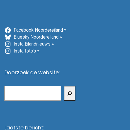
Facebook Noordereiland »
Bluesky Noordereiland »
Insta Eilandnieuws »
Insta foto's »
Doorzoek de website:
Zoeken
Laatste bericht: