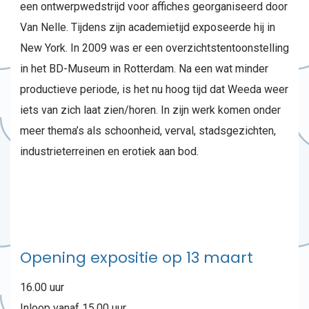
een ontwerpwedstrijd voor affiches georganiseerd door
Van Nelle. Tijdens zijn academietijd exposeerde hij in
New York. In 2009 was er een overzichtstentoonstelling
in het BD-Museum in Rotterdam. Na een wat minder
productieve periode, is het nu hoog tijd dat Weeda weer
iets van zich laat zien/horen. In zijn werk komen onder
meer thema’s als schoonheid, verval, stadsgezichten,
industrieterreinen en erotiek aan bod.
Opening expositie op 13 maart
16.00 uur
Inloop vanaf 15.00 uur