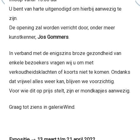
U bent van harte uitgenodigd om hierbij aanwezig te
zijn.
De opening zal worden verricht door, onder meer
kunstkenner,
Jos Gommers
.
In verband met de enigszins broze gezondheid van
enkele bezoekers vragen wij u om met
verkoudheidsklachten of koorts niet te komen. Ondanks
dat vrijwel alles weer kan, blijven we voorzichtig.
Voor wie dit op prijs stelt, zijn er mondkapjes aanwezig.
Graag tot ziens in galerieWind.
Expositie → 13 maart t/m 21 april 2022.