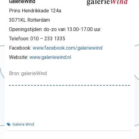
GalerieWind
Prins Hendrikkade 124a
3071KL Rotterdam
Openingstijden: do-zo van 13.00-17.00 uur.
Telefoon: 010 – 233 1335
Facebook:
www.facebook.com/galeriewind
Website:
www.galeriewind.nl
Bron: galerieWind
Galerie Wind