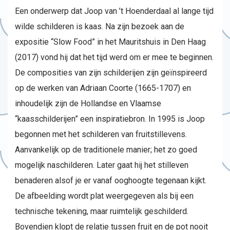
Een onderwerp dat Joop van ’t Hoenderdaal al lange tijd
wilde schilderen is kaas. Na zijn bezoek aan de
expositie “Slow Food” in het Mauritshuis in Den Haag
(2017) vond hij dat het tijd werd om er mee te beginnen.
De composities van zijn schilderijen zijn geïnspireerd
op de werken van Adriaan Coorte (1665-1707) en
inhoudelijk zijn de Hollandse en Vlaamse
“kaasschilderijen” een inspiratiebron. In 1995 is Joop
begonnen met het schilderen van fruitstillevens.
Aanvankelijk op de traditionele manier; het zo goed
mogelijk naschilderen. Later gaat hij het stilleven
benaderen alsof je er vanaf ooghoogte tegenaan kijkt.
De afbeelding wordt plat weergegeven als bij een
technische tekening, maar ruimtelijk geschilderd.
Bovendien klopt de relatie tussen fruit en de pot nooit