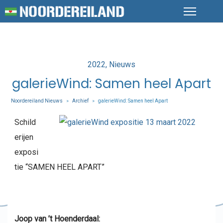
Posted
2022
Nieuws
in
galerieWind: Samen heel Apart
Noordereiland Nieuws
Archief
galerieWind: Samen heel Apart
>
>
Schild
erijen
exposi
tie “SAMEN HEEL APART”
Joop van ’t Hoenderdaal: