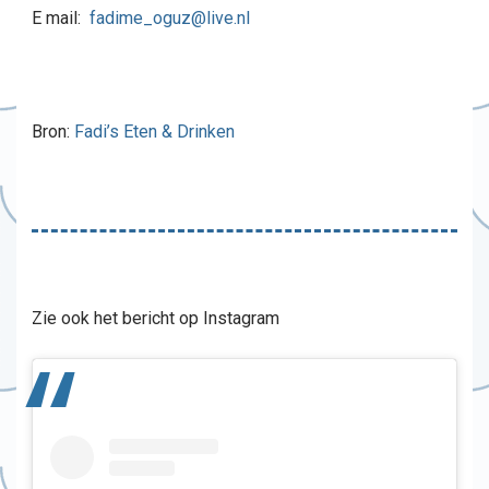
E mail:
fadime_oguz@live.nl
Bron:
Fadi’s Eten & Drinken
Zie ook het bericht op Instagram