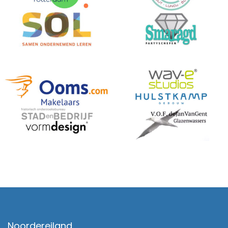
Noordereiland