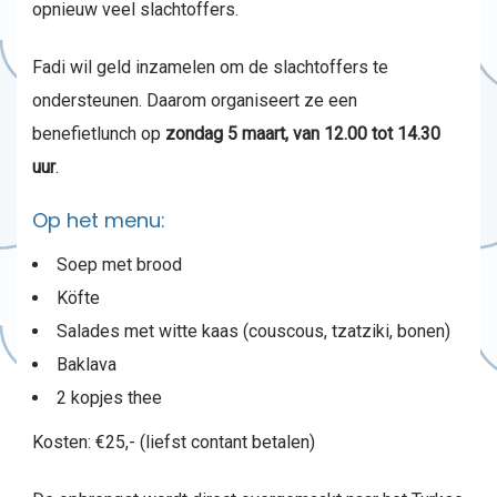
opnieuw veel slachtoffers.
Fadi wil geld inzamelen om de slachtoffers te
ondersteunen. Daarom organiseert ze een
benefietlunch op
zondag 5 maart, van 12.00 tot 14.30
uur
.
Op het menu:
Soep met brood
Köfte
Salades met witte kaas (couscous, tzatziki, bonen)
Baklava
2 kopjes thee
Kosten: €25,- (liefst contant betalen)