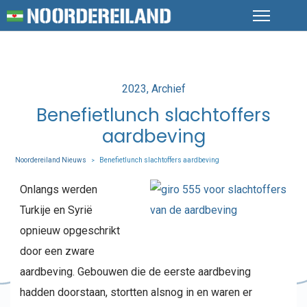
Posted
2023
Archief
in
Benefietlunch slachtoffers
aardbeving
Noordereiland Nieuws
Benefietlunch slachtoffers aardbeving
>
Onlangs werden
Turkije en Syrië
opnieuw opgeschrikt
door een zware
aardbeving. Gebouwen die de eerste aardbeving
hadden doorstaan, stortten alsnog in en waren er