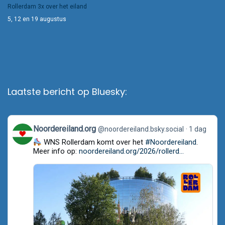
Rollerdam 3x over het eiland
5, 12 en 19 augustus
Laatste bericht op Bluesky:
View
Noordereiland.org
@noordereiland.bsky.social
1 dag
post
WNS Rollerdam komt over het
#Noordereiland
.
by
Noordereiland.org
Meer info op:
noordereiland.org/2026/rollerd...
on
Bluesky