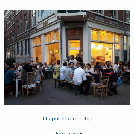
14 april: Iftar maaltijd
Read more