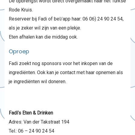
De opbrengst wordt direct overgemaakt naar het Turkse
Rode Kruis.
Reserveer bij Fadi of bel/app haar: 06 06) 24 90 24 54‬,
als je zeker wil zijn van een plekje.
Eten afhalen kan die middag ook.
Oproep
Fadi zoekt nog sponsors voor het inkopen van de
ingrediënten. Ook kan je contact met haar opnemen als
je ingrediënten wil doneren.
Fadi’s Eten & Drinken
Adres: Van der Takstraat 194
Tel.: 06 – 24 90 24 54