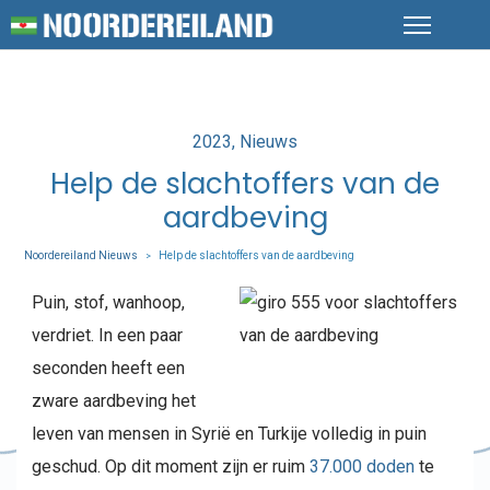
Posted
2023
Nieuws
in
Help de slachtoffers van de
aardbeving
Noordereiland Nieuws
Help de slachtoffers van de aardbeving
>
Puin, stof, wanhoop,
verdriet. In een paar
seconden heeft een
zware aardbeving het
leven van mensen in Syrië en Turkije volledig in puin
geschud. Op dit moment zijn er ruim
37.000 doden
te