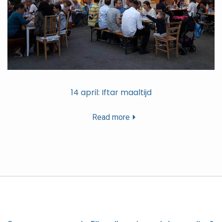
14 april: Iftar maaltijd
Read more