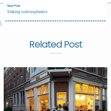
Next Post
Staking vuilnisophalers
Related Post