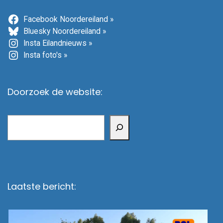
Facebook Noordereiland »
Bluesky Noordereiland »
Insta Eilandnieuws »
Insta foto's »
Doorzoek de website:
Zoeken
Laatste bericht: