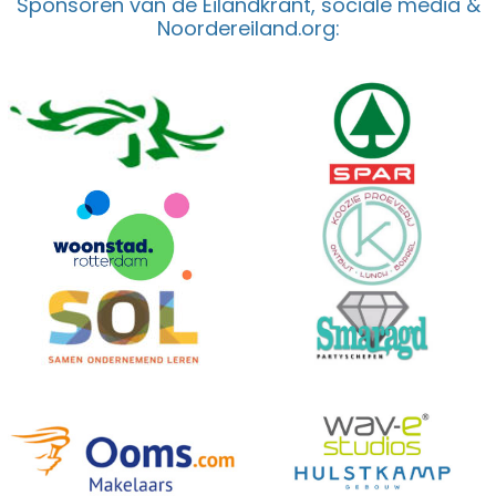
Sponsoren van de Eilandkrant, sociale media &
Noordereiland.org: