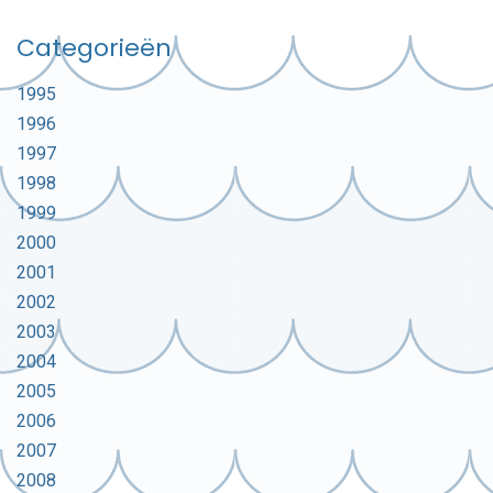
Categorieën
1995
1996
1997
1998
1999
2000
2001
2002
2003
2004
2005
2006
2007
2008