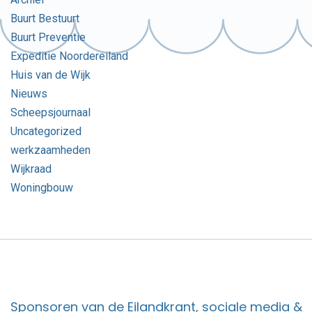
Buurt Bestuurt
Buurt Preventie
Expeditie Noordereiland
Huis van de Wijk
Nieuws
Scheepsjournaal
Uncategorized
werkzaamheden
Wijkraad
Woningbouw
Sponsoren van de Eilandkrant, sociale media &