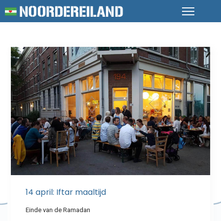
14 april: Iftar maaltijd
Einde van de Ramadan