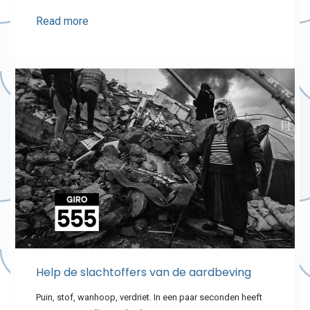
Read more
Help de slachtoffers van de aardbeving
Puin, stof, wanhoop, verdriet. In een paar seconden heeft