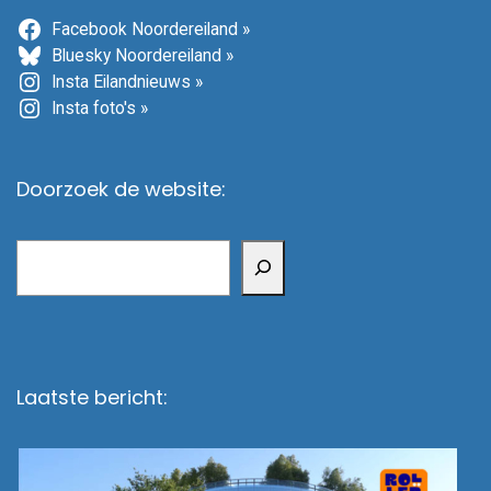
Facebook Noordereiland »
Bluesky Noordereiland »
Insta Eilandnieuws »
Insta foto's »
Doorzoek de website:
Zoeken
Laatste bericht: