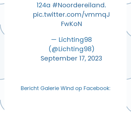
124a
#Noordereiland
.
pic.twitter.com/vmmqJ
FwKoN
— Lichting98
(@Lichting98)
September 17, 2023
Bericht Galerie Wind op Facebook: