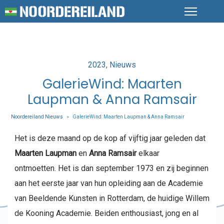
Posted
2023
Nieuws
in
GalerieWind: Maarten
Laupman & Anna Ramsair
Noordereiland Nieuws
GalerieWind: Maarten Laupman & Anna Ramsair
>
Het is deze maand op de kop af vijftig jaar geleden dat
Maarten Laupman
en
Anna Ramsair
elkaar
ontmoetten. Het is dan september 1973 en zij beginnen
aan het eerste jaar van hun opleiding aan de Academie
van Beeldende Kunsten in Rotterdam, de huidige Willem
de Kooning Academie. Beiden enthousiast, jong en al