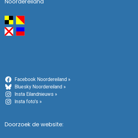
Noordereiland
Facebook Noordereiland »
Bluesky Noordereiland »
Insta Eilandnieuws »
Insta foto's »
Doorzoek de website: