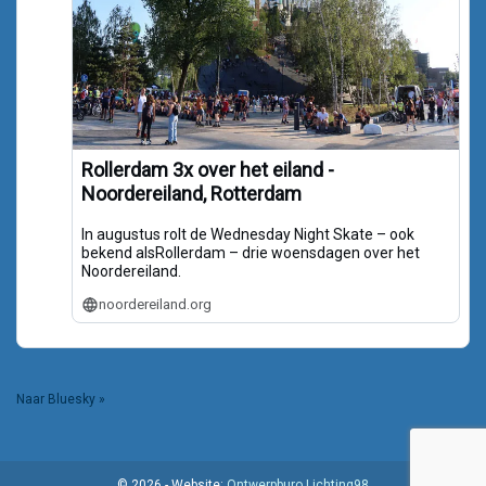
Rollerdam 3x over het eiland -
Noordereiland, Rotterdam
In augustus rolt de Wednesday Night Skate – ook
bekend alsRollerdam – drie woensdagen over het
Noordereiland.
noordereiland.org
Naar Bluesky »
© 2026 - Website:
Ontwerpburo Lichting98