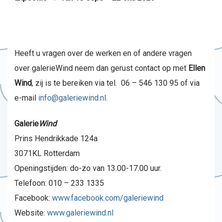
Heeft u vragen over de werken en of andere vragen
over galerieWind neem dan gerust contact op met
Ellen
Wind
, zij is te bereiken via tel. 06 – 546 130 95 of via
e-mail
info@galeriewind.nl
.
Galerie
Wind
Prins Hendrikkade 124a
3071KL Rotterdam
Openingstijden: do-zo van 13.00-17.00 uur.
Telefoon: 010 – 233 1335
Facebook:
www.facebook.com/galeriewind
Website:
www.galeriewind.nl