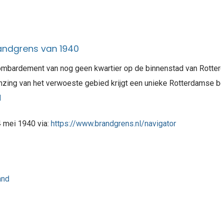
andgrens van 1940
ombardement van nog geen kwartier op de binnenstad van Rotter
nzing van het verwoeste gebied krijgt een unieke Rotterdamse 
l
4 mei 1940 via:
https://www.brandgrens.nl/navigator
and