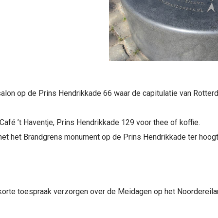
salon op de Prins Hendrikkade 66 waar de capitulatie van Rotter
 Café ’t Haventje, Prins Hendrikkade 129 voor thee of koffie.
 het het Brandgrens monument op de Prins Hendrikkade ter hoogt
korte toespraak verzorgen over de Meidagen op het Noordereila