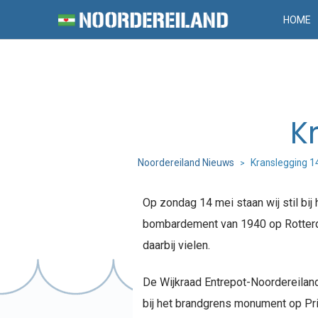
HOME
K
Noordereiland Nieuws
Kranslegging 1
>
Op zondag 14 mei staan wij stil bi
bombardement van 1940 op Rotterd
daarbij vielen.
De Wijkraad Entrepot-Noordereilan
bij het brandgrens monument op Pr