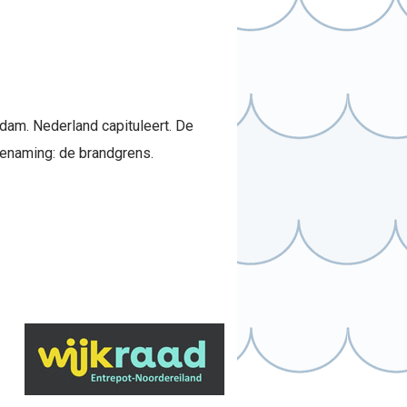
dam. Nederland capituleert. De
benaming: de brandgrens.