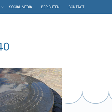
D
SOCIAL MEDIA
BERICHTEN
CONTACT
40