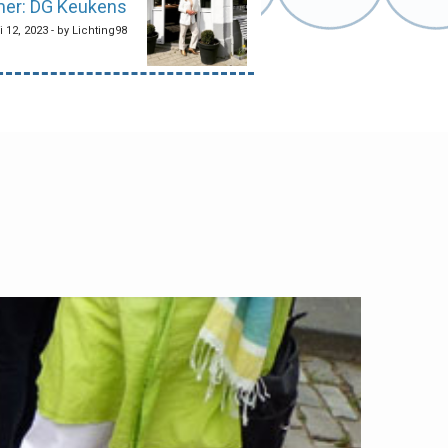
er: DG Keukens
 12, 2023 - by Lichting98