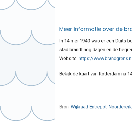
Meer informatie over de br
In 14 mei 1940 was er een Duits b
stad brandt nog dagen en de begre
Website:
https://www.brandgrens.n
Bekijk de kaart van Rotterdam na 1
Bron:
Wijkraad Entrepot-Noordereil