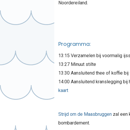
Noordereiland.
Programma:
13:15 Verzamelen bij voormalig ijs
13:27 Minuut stilte
13:30 Aansluitend thee of koffie bij
14:00 Aansluitend kranslegging bij
kaart
Strijd om de Maasbruggen
zal een 
bombardement.