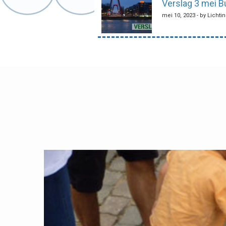
Verslag 3 mei B
mei 10, 2023 - by Lichti