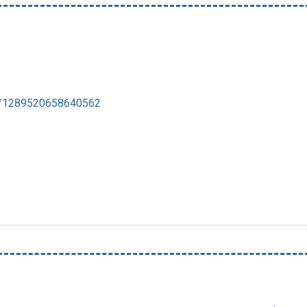
s/1289520658640562