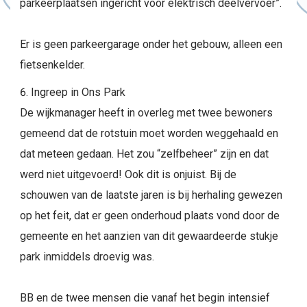
parkeerplaatsen ingericht voor elektrisch deelvervoer”.
Er is geen parkeergarage onder het gebouw, alleen een
fietsenkelder.
Ingreep in Ons Park
De wijkmanager heeft in overleg met twee bewoners
gemeend dat de rotstuin moet worden weggehaald en
dat meteen gedaan. Het zou “zelfbeheer” zijn en dat
werd niet uitgevoerd! Ook dit is onjuist. Bij de
schouwen van de laatste jaren is bij herhaling gewezen
op het feit, dat er geen onderhoud plaats vond door de
gemeente en het aanzien van dit gewaardeerde stukje
park inmiddels droevig was.
BB en de twee mensen die vanaf het begin intensief