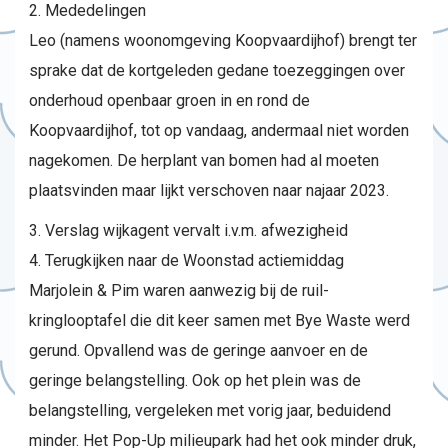
Mededelingen
Leo (namens woonomgeving Koopvaardijhof) brengt ter
sprake dat de kortgeleden gedane toezeggingen over
onderhoud openbaar groen in en rond de
Koopvaardijhof, tot op vandaag, andermaal niet worden
nagekomen. De herplant van bomen had al moeten
plaatsvinden maar lijkt verschoven naar najaar 2023.
Verslag wijkagent vervalt i.v.m. afwezigheid
Terugkijken naar de Woonstad actiemiddag
Marjolein & Pim waren aanwezig bij de ruil-
kringlooptafel die dit keer samen met Bye Waste werd
gerund. Opvallend was de geringe aanvoer en de
geringe belangstelling. Ook op het plein was de
belangstelling, vergeleken met vorig jaar, beduidend
minder. Het Pop-Up milieupark had het ook minder druk,