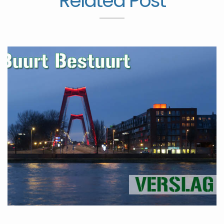
Related Post