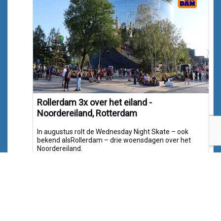
Rollerdam 3x over het eiland -
Noordereiland, Rotterdam
In augustus rolt de Wednesday Night Skate – ook
bekend alsRollerdam – drie woensdagen over het
Noordereiland.
noordereiland.org
Naar Bluesky »