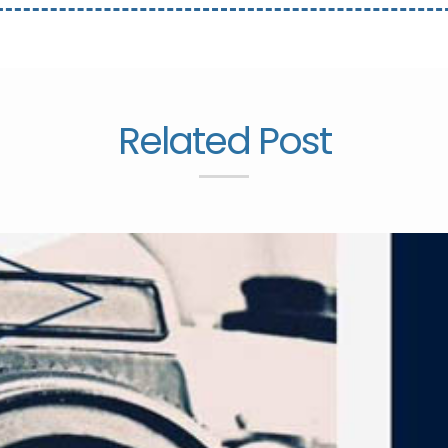
Related Post