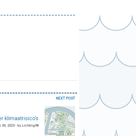
NEXT POST
 klimaatrisico’s
 30, 2023 - by Lichting98