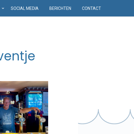
D
SOCIAL MEDIA
BERICHTEN
CONTACT
ventje