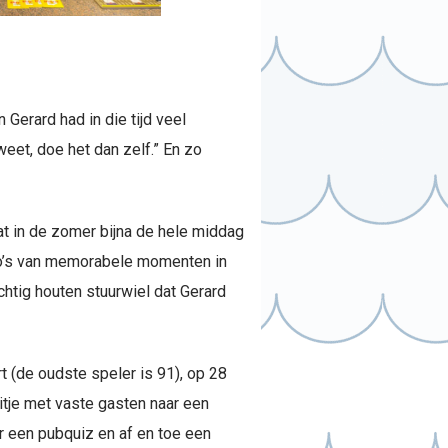
Gerard had in die tijd veel
eet, doe het dan zelf.” En zo
dat in de zomer bijna de hele middag
oto’s van memorabele momenten in
chtig houten stuurwiel dat Gerard
rt (de oudste speler is 91), op 28
uitje met vaste gasten naar een
er een pubquiz en af en toe een