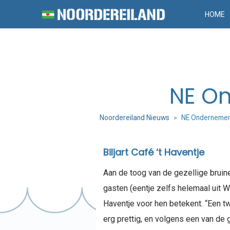
HOME
NE On
Noordereiland Nieuws
NE Ondernemer:
>
Biljart Café ‘t Haventje
Aan de toog van de gezellige bruine
gasten (eentje zelfs helemaal uit Wa
Haventje voor hen betekent. “Een t
erg prettig, en volgens een van de