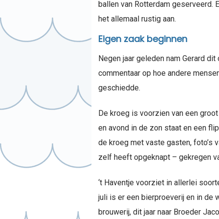
ballen van Rotterdam geserveerd. 
het allemaal rustig aan.
Eigen zaak beginnen
Negen jaar geleden nam Gerard dit c
commentaar op hoe andere mensen hu
geschiedde.
De kroeg is voorzien van een groot 
en avond in de zon staat en een fl
de kroeg met vaste gasten, foto’s v
zelf heeft opgeknapt – gekregen v
‘t Haventje voorziet in allerlei soo
juli is er een bierproeverij en in d
brouwerij, dit jaar naar Broeder Ja