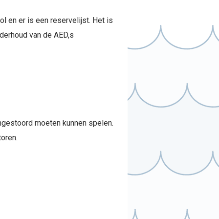
 en er is een reservelijst. Het is
nderhoud van de AED,s
ongestoord moeten kunnen spelen.
toren.