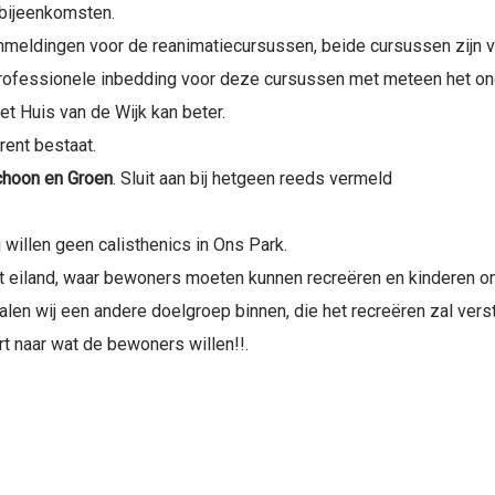
bijeenkomsten.
nmeldingen voor de reanimatiecursussen, beide cursussen zijn vol
 professionele inbedding voor deze cursussen met meteen het o
et Huis van de Wijk kan beter.
rent bestaat.
choon en Groen
. Sluit aan bij hetgeen reeds vermeld
j willen geen calisthenics in Ons Park.
t eiland, waar bewoners moeten kunnen recreëren en kinderen 
alen wij een andere doelgroep binnen, die het recreëren zal vers
t naar wat de bewoners willen!!.