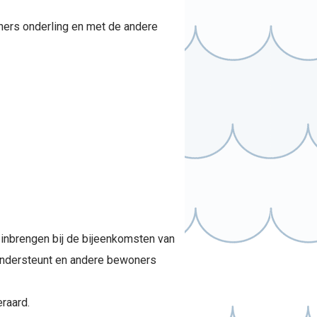
ners onderling en met de andere
inbrengen bij de bijeenkomsten van
B ondersteunt en andere bewoners
raard.