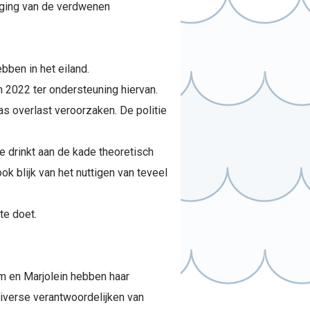
nging van de verdwenen
bben in het eiland.
an 2022 ter ondersteuning hiervan.
as overlast veroorzaken. De politie
e drinkt aan de kade theoretisch
k blijk van het nuttigen van teveel
te doet.
im en Marjolein hebben haar
iverse verantwoordelijken van