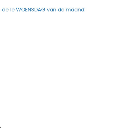
p de 1e WOENSDAG van de maand:
m