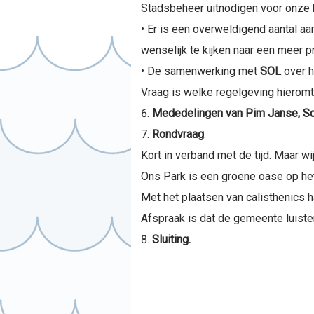
Stadsbeheer uitnodigen voor onze 
• Er is een overweldigend aantal aa
wenselijk te kijken naar een meer
• De samenwerking met
SOL
over h
Vraag is welke regelgeving hieromt
Mededelingen van Pim Janse, S
Rondvraag
.
Kort in verband met de tijd. Maar wi
Ons Park is een groene oase op he
Met het plaatsen van calisthenics h
Afspraak is dat de gemeente luister
Sluiting.